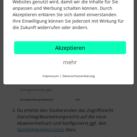
Websites genutzt wird, damit wir die Inhalte für Sie
anpassen und Werbung schalten können. Durch
Akzeptieren erklären Sie sich damit einverstanden.
Ihre Einwilligung können Sie jederzeit mit Wirkung für
die Zukunft widerrufen oder ändern.
Akzeptieren
mehr
Impressum
|
Datenschutzerklärung
Du erteilst den Studierenden das Zugriffsrecht
(Vorschlag/Bearbeitungsrecht) auf die neue
Abwesenheitsart und konfigurierst ggf. den
Genehmigungsprozess
dazu.