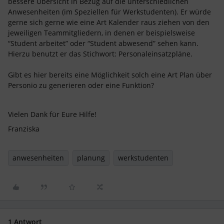
bessere Übersicht in Bezug auf die unterschiedlichen
Anwesenheiten (im Speziellen für Werkstudenten). Er würde
gerne sich gerne wie eine Art Kalender raus ziehen von den
jeweiligen Teammitgliedern, in denen er beispielsweise
“Student arbeitet” oder “Student abwesend” sehen kann.
Hierzu benutzt er das Stichwort: Personaleinsatzpläne.
Gibt es hier bereits eine Möglichkeit solch eine Art Plan über
Personio zu generieren oder eine Funktion?
Vielen Dank für Eure Hilfe!
Franziska
anwesenheiten
planung
werkstudenten
1 Antwort