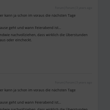
Forum|Forum|3 years ago
der kann ja schon im voraus die nächsten Tage
Pause geht und wann Feierabend ist…
ndwie nachvollziehen, dass wirklich die Überstunden
us oder eincheckt.
Forum|Forum|3 years ago
der kann ja schon im voraus die nächsten Tage
Pause geht und wann Feierabend ist…
ndwie nachvollziehen, dass wirklich die Überstunden