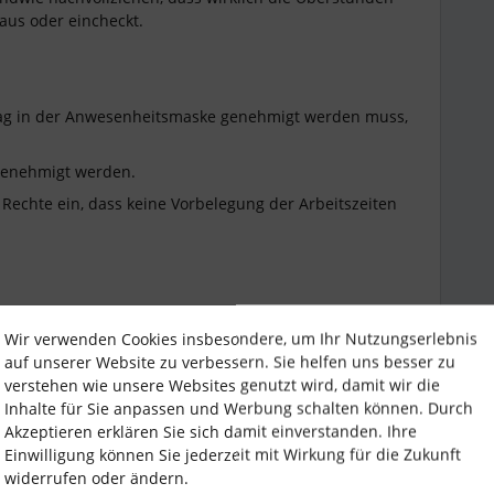
us oder eincheckt.
trag in der Anwesenheitsmaske genehmigt werden muss,
genehmigt werden.
 Rechte ein, dass keine Vorbelegung der Arbeitszeiten
Kraft voraus in Richtung Zukunft.
Wir verwenden Cookies insbesondere, um Ihr Nutzungserlebnis
auf unserer Website zu verbessern. Sie helfen uns besser zu
verstehen wie unsere Websites genutzt wird, damit wir die
Inhalte für Sie anpassen und Werbung schalten können. Durch
Akzeptieren erklären Sie sich damit einverstanden. Ihre
Einwilligung können Sie jederzeit mit Wirkung für die Zukunft
Forum|Forum|3 years ago
widerrufen oder ändern.