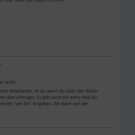
r
r nicht.
ne Mitarbeiter, ist es, wenn du über den Reiter
t dort einträgst. Es gibt auch ein extra Feld für
enzeit “von bis” eingeben, die dann von der