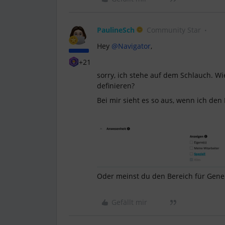
PaulineSch
Community Star
Hey
@Navigator
,
+21
sorry, ich stehe auf dem Schlauch.
definieren?
Bei mir sieht es so aus, wenn ich den 
Oder meinst du den Bereich für Gen
Gefällt mir