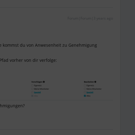
Forum|Forum|3 years ago
 Wie kommst du von Anwesenheit zu Genehmigung
Pfad vorher von dir verfolge:
ehmigungen?