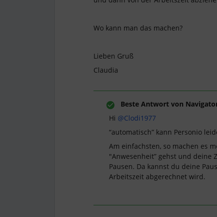
Wo kann man das machen?
Lieben Gruß
Claudia
Beste Antwort von
Navigato
Hi
@Clodi1977
“automatisch” kann Personio leide
Am einfachsten, so machen es mei
"Anwesenheit” gehst und deine Zei
Pausen. Da kannst du deine Paus
Arbeitszeit abgerechnet wird.