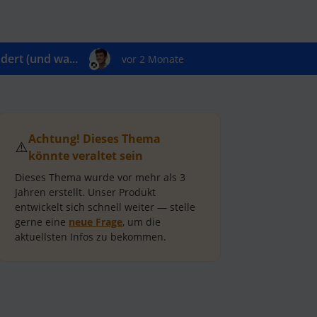
ert (und wa...
vor 2 Monate
Achtung! Dieses Thema
⚠️
könnte veraltet sein
Dieses Thema wurde vor mehr als
3
Jahren
erstellt.
Unser Produkt
entwickelt sich schnell weiter — stelle
gerne eine
neue Frage
, um die
aktuellsten Infos zu bekommen.