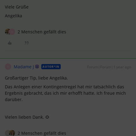
Viele Grüße
Angelika
2 Menschen gefällt dies
M
Madame J
Forum|Forum|1 year ago
AUTOR*IN
M
Großartiger Tip, liebe Angelika.
Das Anlegen einer Kontingentregel hat mir tatsächlich das
Ergebnis gebracht, das ich mir erhofft hatte. Ich freue mich
darüber.
Vielen lieben Dank. 🌻
2 Menschen gefällt dies
A