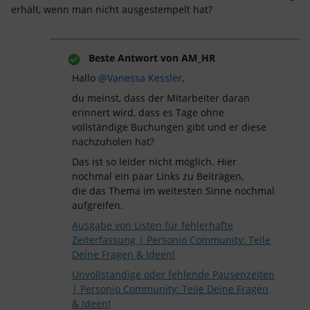
erhält, wenn man nicht ausgestempelt hat?
Beste Antwort von
AM_HR
Hallo ​
@Vanessa Kessler
,
du meinst, dass der Mitarbeiter daran
erinnert wird, dass es Tage ohne
vollständige Buchungen gibt und er diese
nachzuholen hat?
Das ist so leider nicht möglich. Hier
nochmal ein paar Links zu Beiträgen,
die das Thema im weitesten Sinne nochmal
aufgreifen.
Ausgabe von Listen für fehlerhafte
Zeiterfassung | Personio Community: Teile
Deine Fragen & Ideen!
Unvollständige oder fehlende Pausenzeiten
| Personio Community: Teile Deine Fragen
& Ideen!