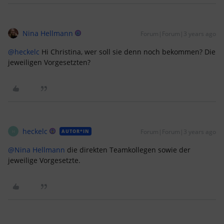
Nina Hellmann
Forum|Forum|3 years ago
@heckelc
Hi Christina, wer soll sie denn noch bekommen? Die
jeweiligen Vorgesetzten?
heckelc
Forum|Forum|3 years ago
AUTOR*IN
H
@Nina Hellmann
die direkten Teamkollegen sowie der
jeweilige Vorgesetzte.