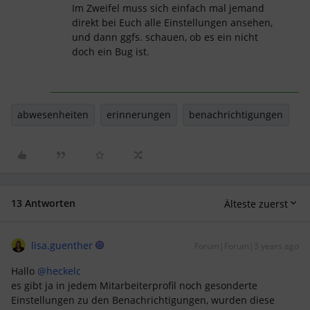
Im Zweifel muss sich einfach mal jemand
direkt bei Euch alle Einstellungen ansehen,
und dann ggfs. schauen, ob es ein nicht
doch ein Bug ist.
abwesenheiten
erinnerungen
benachrichtigungen
13 Antworten
Älteste zuerst
lisa.guenther
Forum|Forum|3 years ago
Hallo
@heckelc
es gibt ja in jedem Mitarbeiterprofil noch gesonderte
Einstellungen zu den Benachrichtigungen, wurden diese