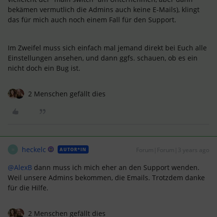
bekämen vermutlich die Admins auch keine E-Mails), klingt
das für mich auch noch einem Fall für den Support.
Im Zweifel muss sich einfach mal jemand direkt bei Euch alle
Einstellungen ansehen, und dann ggfs. schauen, ob es ein
nicht doch ein Bug ist.
2 Menschen gefällt dies
heckelc
Forum|Forum|3 years ago
AUTOR*IN
H
@AlexB
dann muss ich mich eher an den Support wenden.
Weil unsere Admins bekommen, die Emails. Trotzdem danke
für die Hilfe.
2 Menschen gefällt dies