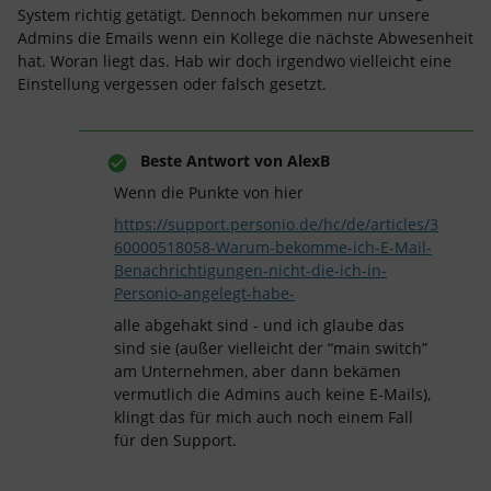
System richtig getätigt. Dennoch bekommen nur unsere
Admins die Emails wenn ein Kollege die nächste Abwesenheit
hat. Woran liegt das. Hab wir doch irgendwo vielleicht eine
Einstellung vergessen oder falsch gesetzt.
Beste Antwort von
AlexB
Wenn die Punkte von hier
https://support.personio.de/hc/de/articles/3
60000518058-Warum-bekomme-ich-E-Mail-
Benachrichtigungen-nicht-die-ich-in-
Personio-angelegt-habe-
alle abgehakt sind - und ich glaube das
sind sie (außer vielleicht der “main switch”
am Unternehmen, aber dann bekämen
vermutlich die Admins auch keine E-Mails),
klingt das für mich auch noch einem Fall
für den Support.