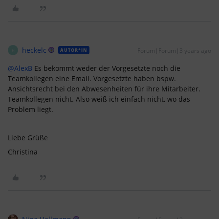
heckelc
Forum|Forum|3 years ago
AUTOR*IN
H
@AlexB
Es bekommt weder der Vorgesetzte noch die
Teamkollegen eine Email. Vorgesetzte haben bspw.
Ansichtsrecht bei den Abwesenheiten für ihre Mitarbeiter.
Teamkollegen nicht. Also weiß ich einfach nicht, wo das
Problem liegt.
Liebe Grüße
Christina