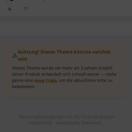
Achtung! Dieses Thema könnte veraltet
⚠️
sein
Dieses Thema wurde vor mehr als
3 Jahren
erstellt.
Unser Produkt entwickelt sich schnell weiter — stelle
gerne eine
neue Frage
, um die aktuellsten Infos zu
bekommen.
Nutzungsbedingungen für die Personio Voyager
Community
Accessibility statement