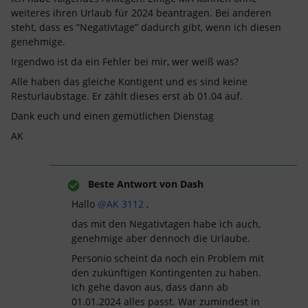
weiteres ihren Urlaub für 2024 beantragen. Bei anderen
steht, dass es “Negativtage” dadurch gibt, wenn ich diesen
genehmige.
Irgendwo ist da ein Fehler bei mir, wer weiß was?
Alle haben das gleiche Kontigent und es sind keine
Resturlaubstage. Er zählt dieses erst ab 01.04 auf.
Dank euch und einen gemütlichen Dienstag
AK
Beste Antwort von
Dash
Hallo
@AK 3112
,
das mit den Negativtagen habe ich auch,
genehmige aber dennoch die Urlaube.
Personio scheint da noch ein Problem mit
den zukünftigen Kontingenten zu haben.
Ich gehe davon aus, dass dann ab
01.01.2024 alles passt. War zumindest in