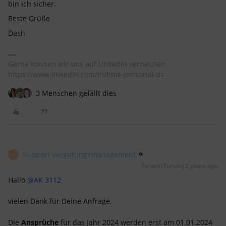
bin ich sicher.
Beste Grüße
Dash
Gerne können wir uns auf LinkedIn vernetzten:
https://www.linkedin.com/in/hmk-personal-ds
3 Menschen gefällt dies
Support Vergütungsmanagement
S
Forum|Forum|2 years ago
Hallo
@AK 3112
vielen Dank für Deine Anfrage.
Die
Ansprüche
für das Jahr 2024 werden erst am 01.01.2024