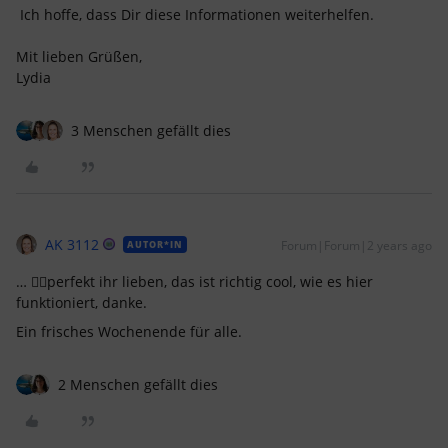
Ich hoffe, dass Dir diese Informationen weiterhelfen.
Mit lieben Grüßen,
Lydia
3 Menschen gefällt dies
AK 3112
Forum|Forum|2 years ago
AUTOR*IN
… ✌🏼perfekt ihr lieben, das ist richtig cool, wie es hier
funktioniert, danke.
Ein frisches Wochenende für alle.
2 Menschen gefällt dies