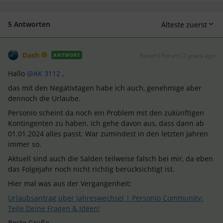
5 Antworten
Älteste zuerst
Dash
Forum|Forum|2 years ago
ANTWORT
Hallo
@AK 3112
,
das mit den Negativtagen habe ich auch, genehmige aber
dennoch die Urlaube.
Personio scheint da noch ein Problem mit den zukünftigen
Kontingenten zu haben. Ich gehe davon aus, dass dann ab
01.01.2024 alles passt. War zumindest in den letzten Jahren
immer so.
Aktuell sind auch die Salden teilweise falsch bei mir, da eben
das Folgejahr noch nicht richtig berücksichtigt ist.
Hier mal was aus der Vergangenheit:
Urlaubsantrag über Jahreswechsel | Personio Community:
Teile Deine Fragen & Ideen!
Beste Grüße