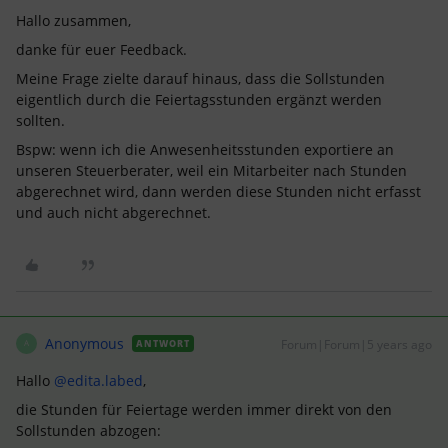
Hallo zusammen,
danke für euer Feedback.
Meine Frage zielte darauf hinaus, dass die Sollstunden
eigentlich durch die Feiertagsstunden ergänzt werden
sollten.
Bspw: wenn ich die Anwesenheitsstunden exportiere an
unseren Steuerberater, weil ein Mitarbeiter nach Stunden
abgerechnet wird, dann werden diese Stunden nicht erfasst
und auch nicht abgerechnet.
Anonymous
Forum|Forum|5 years ago
ANTWORT
A
Hallo
@edita.labed
,
die Stunden für Feiertage werden immer direkt von den
Sollstunden abzogen: