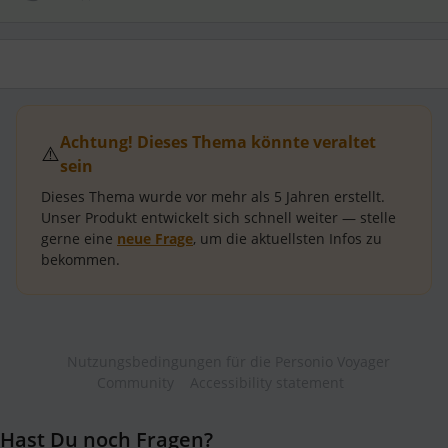
Achtung! Dieses Thema könnte veraltet
⚠️
sein
Dieses Thema wurde vor mehr als
5 Jahren
erstellt.
Unser Produkt entwickelt sich schnell weiter — stelle
gerne eine
neue Frage
, um die aktuellsten Infos zu
bekommen.
Nutzungsbedingungen für die Personio Voyager
Community
Accessibility statement
Hast Du noch Fragen?