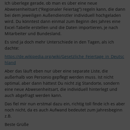
Ich überlege gerade, ob man es über eine neue
Abwesenheitsart (“Regionaler Feiertag”) regeln kann, die dann
bei dem jeweiligen Außendienstler individuell hochgeladen
wird. Du könntest dann einmal zum Beginn des Jahres eine
Excel-Tabelle erstellen und die Daten importieren, je nach
Mitarbeiter und Bundesland.
Es sind ja doch mehr Unterschiede in den Tagen, als ich
dachte:
https://de.wikipedia.org/wiki/Gesetzliche_Feiertage_in_Deutsc
hland
Aber das läuft eben nur über eine separate Liste, die
außerhalb von Personio gepflegt werden muss. Ist nicht
optimal, aber dann hättest Du nicht zig Standorte, sondern
eine neue Abwesenheitsart, die individuell hinterlegt und
auch abgefragt werden kann.
Das fiel mir nun erstmal dazu ein, richtig toll finde ich es aber
noch nicht, da es auch Aufwand bedeutet zum Jahresbeginn
z.B.
Beste Grüße