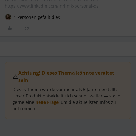
https://www.linkedin.com/in/hmk-personal-ds
1 Personen gefällt dies
Achtung! Dieses Thema könnte veraltet
⚠️
sein
Dieses Thema wurde vor mehr als
5 Jahren
erstellt.
Unser Produkt entwickelt sich schnell weiter — stelle
gerne eine
neue Frage
, um die aktuellsten Infos zu
bekommen.