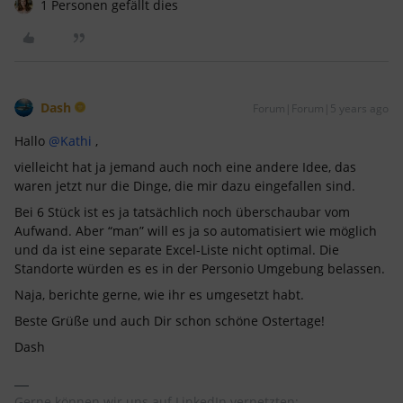
1 Personen gefällt dies
Dash
Forum|Forum|5 years ago
Hallo
@Kathi
,
vielleicht hat ja jemand auch noch eine andere Idee, das
waren jetzt nur die Dinge, die mir dazu eingefallen sind.
Bei 6 Stück ist es ja tatsächlich noch überschaubar vom
Aufwand. Aber “man” will es ja so automatisiert wie möglich
und da ist eine separate Excel-Liste nicht optimal. Die
Standorte würden es es in der Personio Umgebung belassen.
Naja, berichte gerne, wie ihr es umgesetzt habt.
Beste Grüße und auch Dir schon schöne Ostertage!
Dash
Gerne können wir uns auf LinkedIn vernetzten: