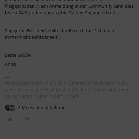
freigeschalten. Nach Anmeldung in der Community kann dies
bis zu 24 Stunden dauern, bis Du den Zugang erhältst.
Sag gerne Bescheid, sollte der Bereich für Dich noch
immer nicht sichtbar sein.
Beste Grüße
Anna
Hallo zusammen! Ich bin kein Community-Moderator mehr,
wenn Ihr also eine Folgefrage habt, dann verlinkt bitte meine
Kolleg*innen @Lena *oder* @Marc
2 Menschen gefällt dies