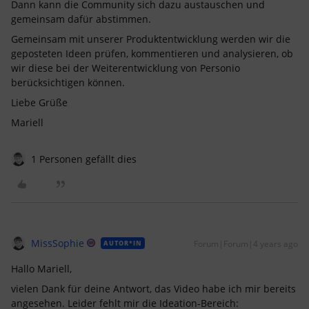
Dann kann die Community sich dazu austauschen und
gemeinsam dafür abstimmen.
Gemeinsam mit unserer Produktentwicklung werden wir die
geposteten Ideen prüfen, kommentieren und analysieren, ob
wir diese bei der Weiterentwicklung von Personio
berücksichtigen können.
Liebe Grüße
Mariell
1 Personen gefällt dies
MissSophie
Forum|Forum|4 years ago
AUTOR*IN
Hallo Mariell,
vielen Dank für deine Antwort, das Video habe ich mir bereits
angesehen. Leider fehlt mir die Ideation-Bereich: