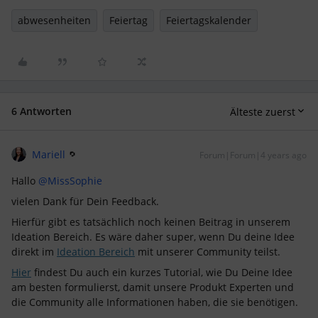
abwesenheiten
Feiertag
Feiertagskalender
6 Antworten
Älteste zuerst
Mariell
Forum|Forum|4 years ago
Hallo
@MissSophie
vielen Dank für Dein Feedback.
Hierfür gibt es tatsächlich noch keinen Beitrag in unserem
Ideation Bereich. Es wäre daher super, wenn Du deine Idee
direkt im
Ideation Bereich
mit unserer Community teilst.
Hier
findest Du auch ein kurzes Tutorial, wie Du Deine Idee
am besten formulierst, damit unsere Produkt Experten und
die Community alle Informationen haben, die sie benötigen.