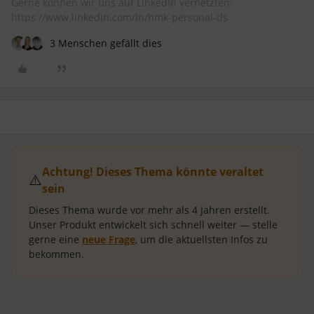
Gerne können wir uns auf LinkedIn vernetzten:
https://www.linkedin.com/in/hmk-personal-ds
3 Menschen gefällt dies
Achtung! Dieses Thema könnte veraltet
⚠️
sein
Dieses Thema wurde vor mehr als
4 Jahren
erstellt.
Unser Produkt entwickelt sich schnell weiter — stelle
gerne eine
neue Frage
, um die aktuellsten Infos zu
bekommen.