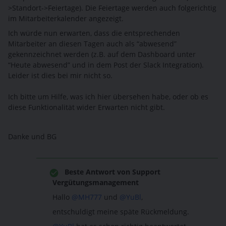
>Standort->Feiertage). Die Feiertage werden auch folgerichtig
im Mitarbeiterkalender angezeigt.
Ich würde nun erwarten, dass die entsprechenden
Mitarbeiter an diesen Tagen auch als “abwesend”
gekennzeichnet werden (z.B. auf dem Dashboard unter
“Heute abwesend” und in dem Post der Slack Integration).
Leider ist dies bei mir nicht so.
Ich bitte um Hilfe, was ich hier übersehen habe, oder ob es
diese Funktionalität wider Erwarten nicht gibt.
Danke und BG
Beste Antwort von
Support
Vergütungsmanagement
Hallo
@MH777
und
@YuBl
,
entschuldigt meine späte Rückmeldung.