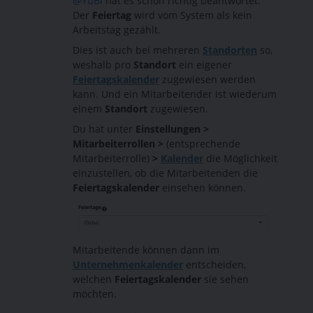
@YuBl
hat es schon richtig beantwortet.
Der
Feiertag
wird vom System als kein
Arbeitstag gezählt.
Dies ist auch bei mehreren
Standorten
so,
weshalb pro
Standort
ein eigener
Feiertagskalender
zugewiesen werden
kann. Und ein Mitarbeitender ist wiederum
einem
Standort
zugewiesen.
Du hat unter
Einstellungen >
Mitarbeiterrollen >
(entsprechende
Mitarbeiterrolle)
>
Kalender
die Möglichkeit
einzustellen, ob die Mitarbeitenden die
Feiertagskalender
einsehen können.
Mitarbeitende können dann im
Unternehmenkalender
entscheiden,
welchen
Feiertagskalender
sie sehen
möchten.