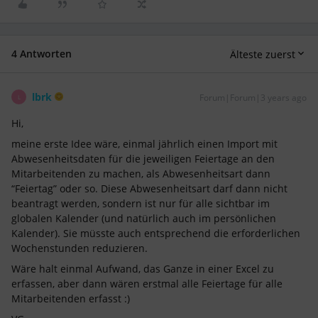
4 Antworten
Älteste zuerst
lbrk
Forum|Forum|3 years ago
L
Hi,
meine erste Idee wäre, einmal jährlich einen Import mit
Abwesenheitsdaten für die jeweiligen Feiertage an den
Mitarbeitenden zu machen, als Abwesenheitsart dann
“Feiertag” oder so. Diese Abwesenheitsart darf dann nicht
beantragt werden, sondern ist nur für alle sichtbar im
globalen Kalender (und natürlich auch im persönlichen
Kalender). Sie müsste auch entsprechend die erforderlichen
Wochenstunden reduzieren.
Wäre halt einmal Aufwand, das Ganze in einer Excel zu
erfassen, aber dann wären erstmal alle Feiertage für alle
Mitarbeitenden erfasst :)