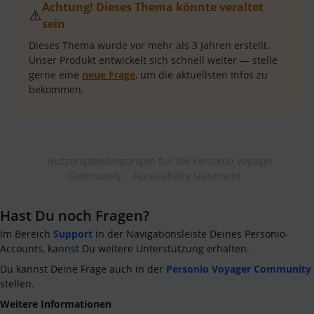
Achtung! Dieses Thema könnte veraltet
⚠️
sein
Dieses Thema wurde vor mehr als
3 Jahren
erstellt.
Unser Produkt entwickelt sich schnell weiter — stelle
gerne eine
neue Frage
, um die aktuellsten Infos zu
bekommen.
Nutzungsbedingungen für die Personio Voyager
Community
Accessibility statement
Hast Du noch Fragen?
Im Bereich
Support
in der Navigationsleiste Deines Personio-
Accounts, kannst Du weitere Unterstützung erhalten.
Du kannst Deine Frage auch in der
Personio Voyager Community
stellen.
Weitere Informationen