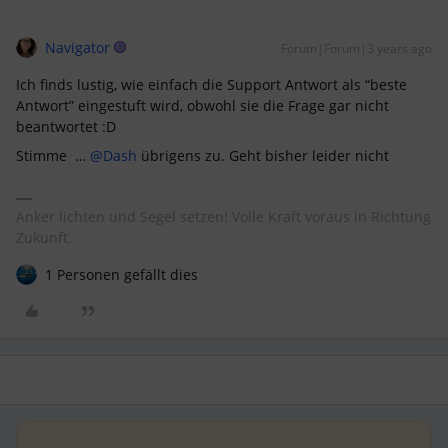
Navigator
Forum|Forum|3 years ago
Ich finds lustig, wie einfach die Support Antwort als “beste
Antwort” eingestuft wird, obwohl sie die Frage gar nicht
beantwortet :D
Stimme …
@Dash
übrigens zu. Geht bisher leider nicht
Anker lichten und Segel setzen! Volle Kraft voraus in Richtung
Zukunft.
1 Personen gefällt dies