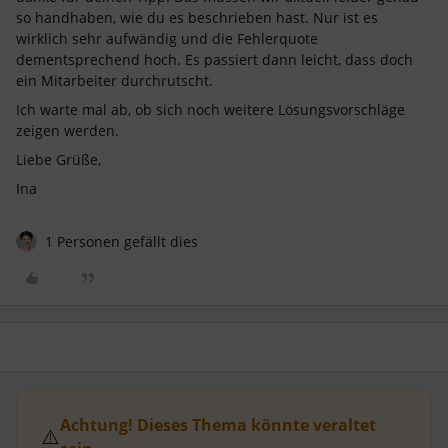
so handhaben, wie du es beschrieben hast. Nur ist es
wirklich sehr aufwändig und die Fehlerquote
dementsprechend hoch. Es passiert dann leicht, dass doch
ein Mitarbeiter durchrutscht.
Ich warte mal ab, ob sich noch weitere Lösungsvorschläge
zeigen werden.
Liebe Grüße,
Ina
1 Personen gefällt dies
Achtung! Dieses Thema könnte veraltet
⚠️