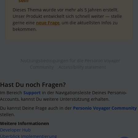
sein
Dieses Thema wurde vor mehr als
5 Jahren
erstellt.
Unser Produkt entwickelt sich schnell weiter — stelle
gerne eine
neue Frage
, um die aktuellsten Infos zu
bekommen.
Nutzungsbedingungen für die Personio Voyager
Community
Accessibility statement
Hast Du noch Fragen?
Im Bereich
Support
in der Navigationsleiste Deines Personio-
Accounts, kannst Du weitere Unterstützung erhalten.
Du kannst Deine Frage auch in der
Personio Voyager Community
stellen.
Weitere Informationen
Developer Hub
Überblick Implementierung