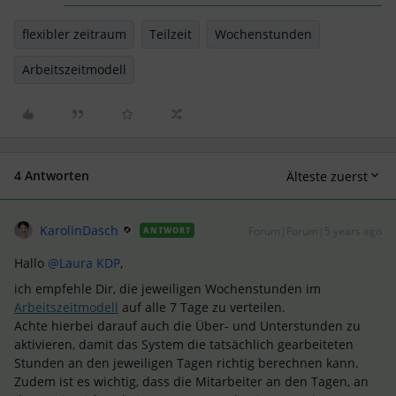
flexibler zeitraum
Teilzeit
Wochenstunden
Arbeitszeitmodell
4 Antworten
Älteste zuerst
KarolinDasch
Forum|Forum|5 years ago
ANTWORT
Hallo
@Laura KDP
,
ich empfehle Dir, die jeweiligen Wochenstunden im
Arbeitszeitmodell
auf alle 7 Tage zu verteilen.
Achte hierbei darauf auch die Über- und Unterstunden zu
aktivieren, damit das System die tatsächlich gearbeiteten
Stunden an den jeweiligen Tagen richtig berechnen kann.
Zudem ist es wichtig, dass die Mitarbeiter an den Tagen, an