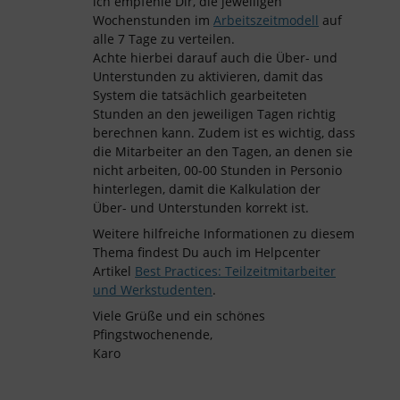
ich empfehle Dir, die jeweiligen
Wochenstunden im
Arbeitszeitmodell
auf
alle 7 Tage zu verteilen.
Achte hierbei darauf auch die Über- und
Unterstunden zu aktivieren, damit das
System die tatsächlich gearbeiteten
Stunden an den jeweiligen Tagen richtig
berechnen kann. Zudem ist es wichtig, dass
die Mitarbeiter an den Tagen, an denen sie
nicht arbeiten, 00-00 Stunden in Personio
hinterlegen, damit die Kalkulation der
Über- und Unterstunden korrekt ist.
Weitere hilfreiche Informationen zu diesem
Thema findest Du auch im Helpcenter
Artikel
Best Practices: Teilzeitmitarbeiter
und Werkstudenten
.
Viele Grüße und ein schönes
Pfingstwochenende,
Karo