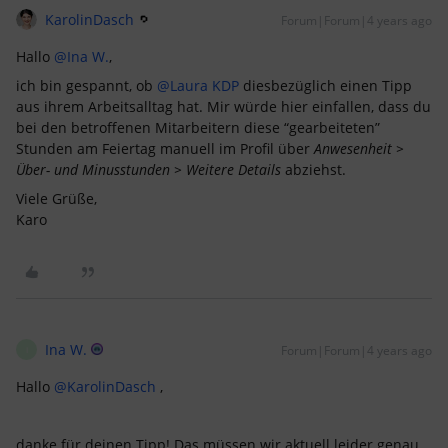
KarolinDasch
Forum|Forum|4 years ago
Hallo
@Ina W.
,
ich bin gespannt, ob
@Laura KDP
diesbezüglich einen Tipp
aus ihrem Arbeitsalltag hat. Mir würde hier einfallen, dass du
bei den betroffenen Mitarbeitern diese “gearbeiteten”
Stunden am Feiertag manuell im Profil über
Anwesenheit >
Über- und Minusstunden
> Weitere Details
abziehst.
Viele Grüße,
Karo
Ina W.
Forum|Forum|4 years ago
I
Hallo
@KarolinDasch
,
danke für deinen Tipp! Das müssen wir aktuell leider genau