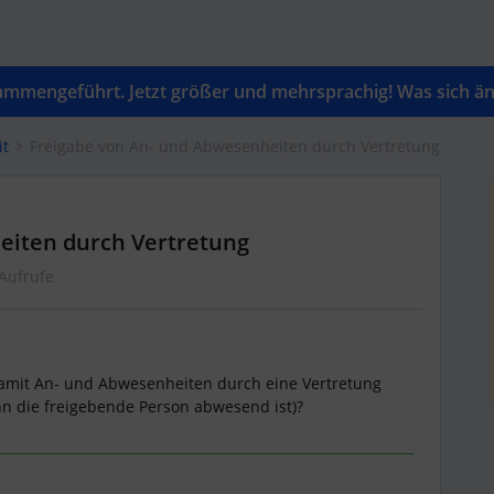
mengeführt. Jetzt größer und mehrsprachig! Was sich änd
it
Freigabe von An- und Abwesenheiten durch Vertretung
eiten durch Vertretung
Aufrufe
amit An- und Abwesenheiten durch eine Vertretung
n die freigebende Person abwesend ist)?