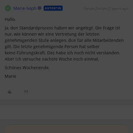
Marie-Soph
Forum|Forum|2 years ago
AUTOR*IN
M
Hallo,
Ja, den Standardprozess haben wir angelegt. Die Frage ist
nur, wie können wir eine Vertretung der letzten
genehmigenden Stufe anlegen, due für alle Mitarbeitenden
gilt. Die letzte genehmigende Person hat selber
keine Führungskraft. Das habe ich noch nicht verstanden.
Aber ich versuche nächste Woche noch einmal.
Schönes Wochenende,
Marie