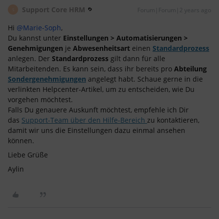
Support Core HRM
Forum|Forum|2 years ago
S
Hi
@Marie-Soph
,
Du kannst unter
Einstellungen > Automatisierungen >
Genehmigungen
je
Abwesenheitsart
einen
Standardprozess
anlegen. Der
Standardprozess
gilt dann für alle
Mitarbeitenden. Es kann sein, dass ihr bereits pro
Abteilung
Sondergenehmigungen
angelegt habt. Schaue gerne in die
verlinkten Helpcenter-Artikel, um zu entscheiden, wie Du
vorgehen möchtest.
Falls Du genauere Auskunft möchtest, empfehle ich Dir
das
Support-Team über den Hilfe-Bereich
zu kontaktieren,
damit wir uns die Einstellungen dazu einmal ansehen
können.
Liebe Grüße
Aylin