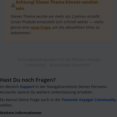
Achtung! Dieses Thema könnte veraltet
⚠️
sein
Dieses Thema wurde vor mehr als
2 Jahren
erstellt.
Unser Produkt entwickelt sich schnell weiter — stelle
gerne eine
neue Frage
, um die aktuellsten Infos zu
bekommen.
Nutzungsbedingungen für die Personio Voyager
Community
Accessibility statement
Hast Du noch Fragen?
Im Bereich
Support
in der Navigationsleiste Deines Personio-
Accounts, kannst Du weitere Unterstützung erhalten.
Du kannst Deine Frage auch in der
Personio Voyager Community
stellen.
Weitere Informationen