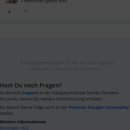
3 Menschen gefällt dies
Nutzungsbedingungen für die Personio Voyager
Community
Accessibility statement
Hast Du noch Fragen?
Im Bereich
Support
in der Navigationsleiste Deines Personio-
Accounts, kannst Du weitere Unterstützung erhalten.
Du kannst Deine Frage auch in der
Personio Voyager Community
stellen.
Weitere Informationen
Developer Hub