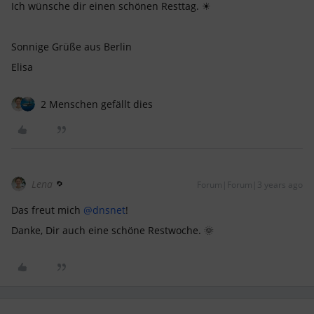
Ich wünsche dir einen schönen Resttag. ☀
Sonnige Grüße aus Berlin
Elisa
2 Menschen gefällt dies
Lena
Forum|Forum|3 years ago
Das freut mich
@dnsnet
!
Danke, Dir auch eine schöne Restwoche. 🌞