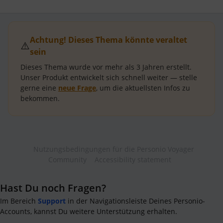
Achtung! Dieses Thema könnte veraltet
⚠️
sein
Dieses Thema wurde vor mehr als
3 Jahren
erstellt.
Unser Produkt entwickelt sich schnell weiter — stelle
gerne eine
neue Frage
, um die aktuellsten Infos zu
bekommen.
Nutzungsbedingungen für die Personio Voyager
Community
Accessibility statement
Hast Du noch Fragen?
Im Bereich
Support
in der Navigationsleiste Deines Personio-
Accounts, kannst Du weitere Unterstützung erhalten.