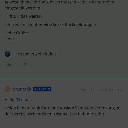
Anwesenheitseintrag gibt, so müssen keine Überstunden
eingestellt werden.
Hilft Dir das weiter?
Ich freue mich über eine kurze Rückmeldung. :)
Liebe Grüße
Lena
1 Personen gefällt dies
dnsnet
Forum|Forum|3 years ago
AUTOR*IN
D
Hallo
@Lena
,
vielen lieben Dank für deine Auskunft und die Verlinkung zu
der bereits vorhandenen Lösung. Das hilft mir sehr!