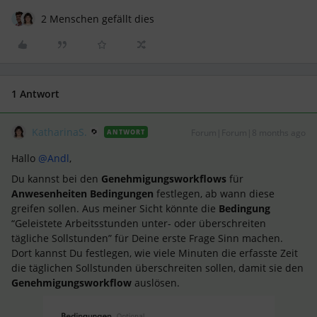
2 Menschen gefällt dies
1 Antwort
KatharinaS.
Forum|Forum|8 months ago
ANTWORT
Hallo ​
@Andl
,
Du kannst bei den
Genehmigungsworkflows
für
Anwesenheiten
Bedingungen
festlegen, ab wann diese
greifen sollen. Aus meiner Sicht könnte die
Bedingung
“Geleistete Arbeitsstunden unter- oder überschreiten
tägliche Sollstunden” für Deine erste Frage Sinn machen.
Dort kannst Du festlegen, wie viele Minuten die erfasste Zeit
die täglichen Sollstunden überschreiten sollen, damit sie den
Genehmigungsworkflow
auslösen.