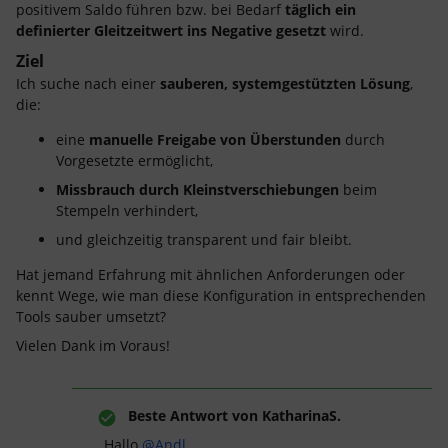
positivem Saldo führen bzw. bei Bedarf
täglich ein
definierter Gleitzeitwert ins Negative gesetzt
wird.
Ziel
Ich suche nach einer
sauberen, systemgestützten Lösung
,
die:
eine
manuelle Freigabe von Überstunden
durch
Vorgesetzte ermöglicht,
Missbrauch durch Kleinstverschiebungen
beim
Stempeln verhindert,
und gleichzeitig transparent und fair bleibt.
Hat jemand Erfahrung mit ähnlichen Anforderungen oder
kennt Wege, wie man diese Konfiguration in entsprechenden
Tools sauber umsetzt?
Vielen Dank im Voraus!
Beste Antwort von
KatharinaS.
Hallo ​
@Andl
,