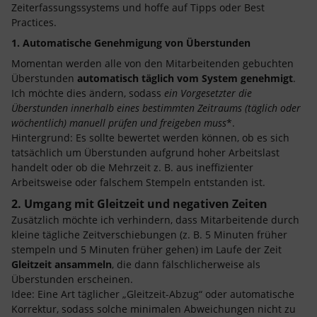
Zeiterfassungssystems und hoffe auf Tipps oder Best
Practices.
1. Automatische Genehmigung von Überstunden
Momentan werden alle von den Mitarbeitenden gebuchten
Überstunden
automatisch täglich vom System genehmigt
.
Ich möchte dies ändern, sodass
ein
Vorgesetzter die
Überstunden innerhalb eines bestimmten Zeitraums (täglich oder
wöchentlich) manuell prüfen und freigeben muss
*.
Hintergrund: Es sollte bewertet werden können, ob es sich
tatsächlich um Überstunden aufgrund hoher Arbeitslast
handelt oder ob die Mehrzeit z. B. aus ineffizienter
Arbeitsweise oder falschem Stempeln entstanden ist.
2. Umgang mit Gleitzeit und negativen Zeiten
Zusätzlich möchte ich verhindern, dass Mitarbeitende durch
kleine tägliche Zeitverschiebungen (z. B. 5 Minuten früher
stempeln und 5 Minuten früher gehen) im Laufe der Zeit
Gleitzeit ansammeln
, die dann fälschlicherweise als
Überstunden erscheinen.
Idee: Eine Art täglicher „Gleitzeit-Abzug“ oder automatische
Korrektur, sodass solche minimalen Abweichungen nicht zu