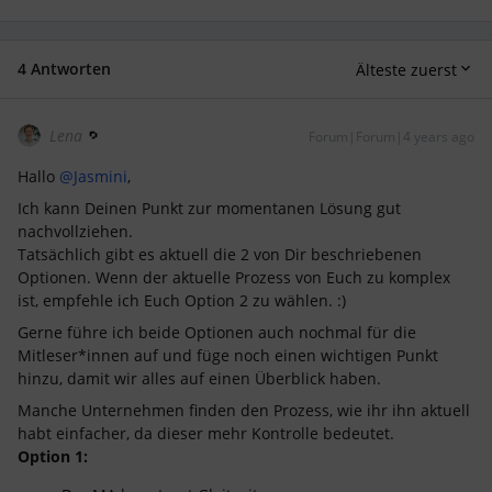
4 Antworten
Älteste zuerst
Lena
Forum|Forum|4 years ago
Hallo
@Jasmini
,
Ich kann Deinen Punkt zur momentanen Lösung gut
nachvollziehen.
Tatsächlich gibt es aktuell die 2 von Dir beschriebenen
Optionen. Wenn der aktuelle Prozess von Euch zu komplex
ist, empfehle ich Euch Option 2 zu wählen. :)
Gerne führe ich beide Optionen auch nochmal für die
Mitleser*innen auf und füge noch einen wichtigen Punkt
hinzu, damit wir alles auf einen Überblick haben.
Manche Unternehmen finden den Prozess, wie ihr ihn aktuell
habt einfacher, da dieser mehr Kontrolle bedeutet.
Option 1: