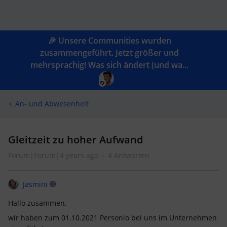
🎉 Unsere Communities wurden
zusammengeführt. Jetzt größer und
mehrsprachig! Was sich ändert (und wa...
An- und Abwesenheit
Gleitzeit zu hoher Aufwand
Forum|Forum|4 years ago
4 Antworten
Jasmini
Hallo zusammen,
wir haben zum 01.10.2021 Personio bei uns im Unternehmen