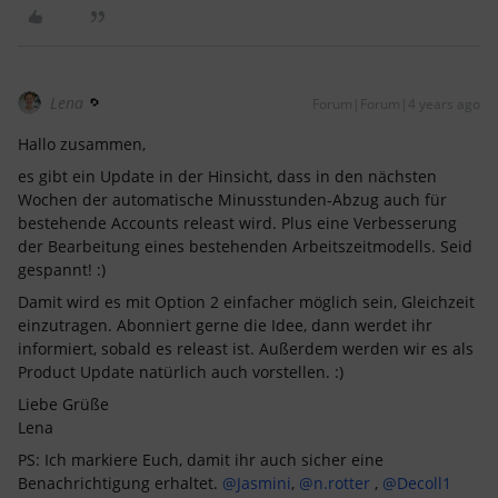
Lena
Forum|Forum|4 years ago
Hallo zusammen,
es gibt ein Update in der Hinsicht, dass in den nächsten
Wochen der automatische Minusstunden-Abzug auch für
bestehende Accounts releast wird. Plus eine Verbesserung
der Bearbeitung eines bestehenden Arbeitszeitmodells. Seid
gespannt! :)
Damit wird es mit Option 2 einfacher möglich sein, Gleichzeit
einzutragen. Abonniert gerne die Idee, dann werdet ihr
informiert, sobald es releast ist. Außerdem werden wir es als
Product Update natürlich auch vorstellen. :)
Liebe Grüße
Lena
PS: Ich markiere Euch, damit ihr auch sicher eine
Benachrichtigung erhaltet.
@Jasmini
,
@n.rotter
,
@Decoll1