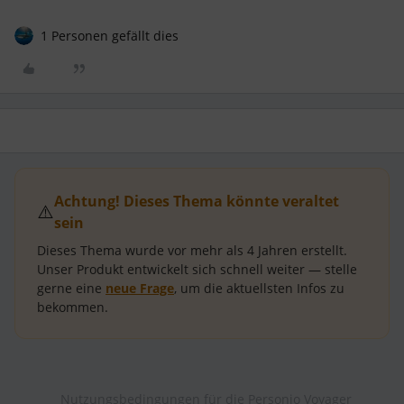
1 Personen gefällt dies
Achtung! Dieses Thema könnte veraltet
⚠️
sein
Dieses Thema wurde vor mehr als
4 Jahren
erstellt.
Unser Produkt entwickelt sich schnell weiter — stelle
gerne eine
neue Frage
, um die aktuellsten Infos zu
bekommen.
Nutzungsbedingungen für die Personio Voyager