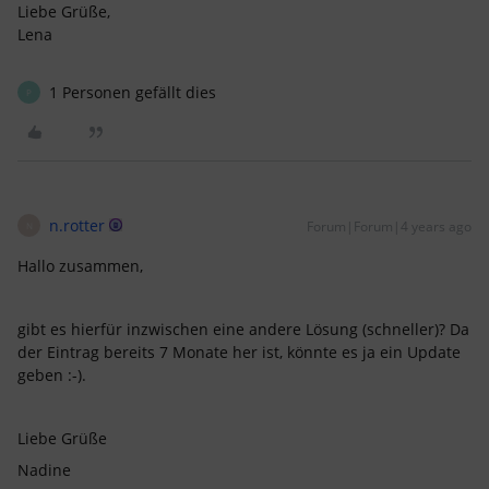
Liebe Grüße,
Lena
1 Personen gefällt dies
P
n.rotter
Forum|Forum|4 years ago
N
Hallo zusammen,
gibt es hierfür inzwischen eine andere Lösung (schneller)? Da
der Eintrag bereits 7 Monate her ist, könnte es ja ein Update
geben :-).
Liebe Grüße
Nadine