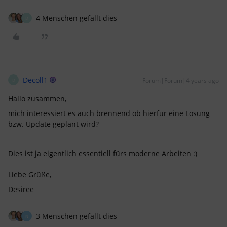
4 Menschen gefällt dies
D
Decoll1
Forum|Forum|4 years ago
D
Hallo zusammen,
mich interessiert es auch brennend ob hierfür eine Lösung
bzw. Update geplant wird?
Dies ist ja eigentlich essentiell fürs moderne Arbeiten :)
Liebe Grüße,
Desiree
3 Menschen gefällt dies
N