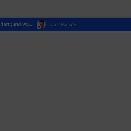
ert (und wa...
vor 2 Monate