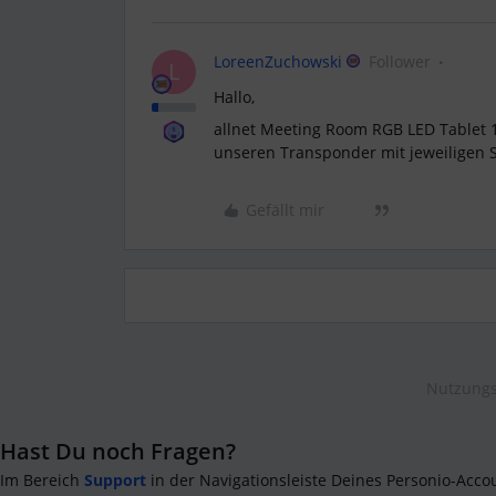
LoreenZuchowski
Follower
L
Hallo,
allnet Meeting Room RGB LED Tablet 1
unseren Transponder mit jeweiligen 
Gefällt mir
Nutzungs
Hast Du noch Fragen?
Im Bereich
Support
in der Navigationsleiste Deines Personio-Acco