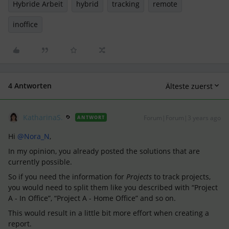
Hybride Arbeit
hybrid
tracking
remote
inoffice
4 Antworten
Älteste zuerst
KatharinaS.
Forum|Forum|3 years ago
ANTWORT
Hi
@Nora_N
,
In my opinion, you already posted the solutions that are
currently possible.
So if you need the information for
Projects
to track projects,
you would need to split them like you described with “Project
A - In Office”, “Project A - Home Office” and so on.
This would result in a little bit more effort when creating a
report.