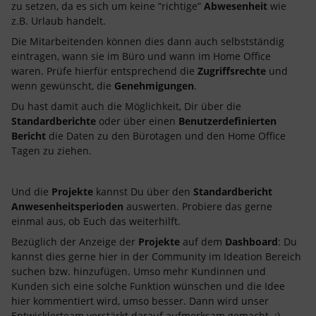
zu setzen, da es sich um keine “richtige”
Abwesenheit
wie
z.B. Urlaub handelt.
Die Mitarbeitenden können dies dann auch selbstständig
eintragen, wann sie im Büro und wann im Home Office
waren. Prüfe hierfür entsprechend die
Zugriffsrechte
und
wenn gewünscht, die
Genehmigungen
.
Du hast damit auch die Möglichkeit, Dir über die
Standardberichte
oder über einen
Benutzerdefinierten
Bericht
die Daten zu den Bürotagen und den Home Office
Tagen zu ziehen.
Und die
Projekte
kannst Du über den
Standardbericht
Anwesenheitsperioden
auswerten. Probiere das gerne
einmal aus, ob Euch das weiterhilft.
Bezüglich der Anzeige der
Projekte
auf dem
Dashboard
: Du
kannst dies gerne hier in der Community im Ideation Bereich
suchen bzw. hinzufügen. Umso mehr Kundinnen und
Kunden sich eine solche Funktion wünschen und die Idee
hier kommentiert wird, umso besser. Dann wird unser
Entwicklerteam verstärkt darauf aufmerksam gemacht. :)