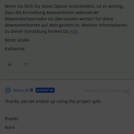
Wenn Du Dich für diese Option entscheidest, ist es wichtig,
dass die Einstellung
Anwesenheiten während der
Abwesenheitsperioden als Überstunden werten?
für diese
Abwesenheitsarten
auf
Nein
gesetzt ist. Weitere Informationen
zu dieser Einstellung findest Du
hier
.
Beste Grüße
Katharina
Nora_N
Forum|Forum|3 years ago
AUTOR*IN
N
Thanks, yes we ended up using the project split.
thanks
Nora