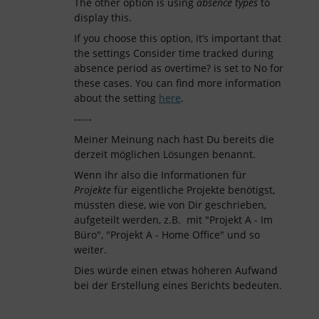
The other option is using
absence types
to
display this.
If you choose this option, it’s important that
the settings Consider time tracked during
absence period as overtime? is set to No for
these cases. You can find more information
about the setting
here
.
-----
Meiner Meinung nach hast Du bereits die
derzeit möglichen Lösungen benannt.
Wenn Ihr also die Informationen für
Projekte
für eigentliche Projekte benötigst,
müssten diese, wie von Dir geschrieben,
aufgeteilt werden, z.B. mit "Projekt A - Im
Büro", "Projekt A - Home Office" und so
weiter.
Dies würde einen etwas höheren Aufwand
bei der Erstellung eines Berichts bedeuten.