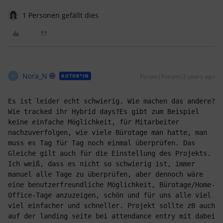
1 Personen gefällt dies
Nora_N
Forum|Forum|2 years ago
AUTOR*IN
N
Es ist leider echt schwierig. Wie machen das andere?
Wie tracked ihr Hybrid days?Es gibt zum Beispiel 
keine einfache Möglichkeit, für Mitarbeiter 
nachzuverfolgen, wie viele Bürotage man hatte, man 
muss es Tag für Tag noch einmal überprüfen. Das 
Gleiche gilt auch für die Einstellung des Projekts. 
Ich weiß, dass es nicht so schwierig ist, immer 
manuel alle Tage zu überprüfen, aber dennoch wäre 
eine benutzerfreundliche Möglichkeit, Bürotage/Home-
Office-Tage anzuzeigen, schön und für uns alle viel 
viel einfacher und schneller. Projekt sollte zB auch 
auf der landing seite bei attendance entry mit dabei 