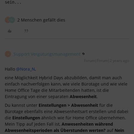
sein...
2 Menschen gefällt dies
S
A
Support Vergütungsmanagement
S
Forum|Forum|2 years ago
Hallo
@Nora_N
,
eine Möglichkeit Hybrid Days abzubilden, damit man auch
einfach nachverfolgen kann, wie viele Bürotage und wie viele
Home Office Tage die Mitarbeitenden hatten, ist die
Eintragung von einer separaten
Abwesenheit
.
Du kannst unter
Einstellungen > Abwesenheit
für die
Bürotage ebenfalls eine Abwesenheitsart erstellen und dabei
die
Einstellungen
ähnlich wie für Home Office übernehmen.
Mein Tipp auf jeden Fall ist,
Anwesenheiten während
Abwesenheitsperioden als Überstunden werten?
auf
Nein