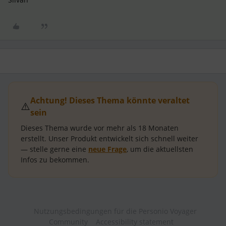
Achtung! Dieses Thema könnte veraltet
⚠️
sein
Dieses Thema wurde vor mehr als
18 Monaten
erstellt.
Unser Produkt entwickelt sich schnell weiter
— stelle gerne eine
neue Frage
, um die aktuellsten
Infos zu bekommen.
Nutzungsbedingungen für die Personio Voyager
Community
Accessibility statement