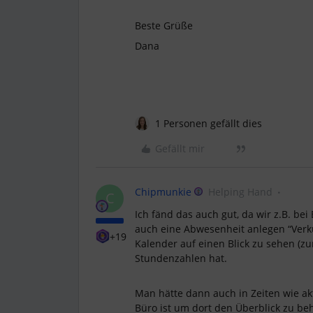
Beste Grüße
Dana
1 Personen gefällt dies
Gefällt mir
Chipmunkie
Helping Hand
C
Ich fänd das auch gut, da wir z.B. be
auch eine Abwesenheit anlegen “Ver
+19
Kalender auf einen Blick zu sehen (z
Stundenzahlen hat.
Man hätte dann auch in Zeiten wie ak
Büro ist um dort den Überblick zu be