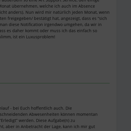
 Monat übernehmen, welche ich auch im Absence
icht anders). Nun wird mir natürlich jeden Monat, wenn
en freigegeben/ bestätigt hat, angezeigt, dass es “sich
man diese Notification irgendwo umgehen, da wir in
ss es daher kommt oder muss ich das einfach so
hlimm, ist ein Luxusproblem!
hlauf - bei Euch hoffentlich auch. Die
erschneidenden Abwesenheiten können momentan
 “Erledigt” werden. Diese Aufgabe(n) zu
ht, aber in Anbetracht der Lage, kann ich mir gut