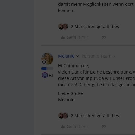
damit mehr Möglichkeiten wenn dort
können.
2 Menschen gefällt dies
Gefällt mir
Melanie
Personio Team
Hi Chipmunkie,
vielen Dank für Deine Beschreibung, 
+3
diese Art von Input, da wir unser Pro
möchten! Daher gebe ich das gerne a
Liebe Grüße
Melanie
2 Menschen gefällt dies
Gefällt mir