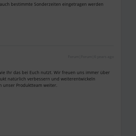
 auch bestimmte Sonderzeiten eingetragen werden
Forum|Forum|6 years ago
wie Ihr das bei Euch nutzt. Wir freuen uns immer über
dukt natürlich verbessern und weiterentwickeln
n unser Produktteam weiter.