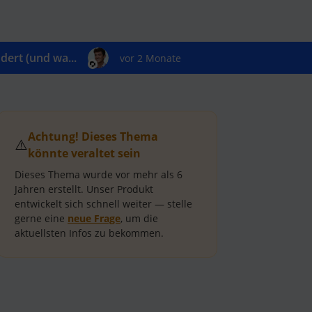
ert (und wa...
vor 2 Monate
Achtung! Dieses Thema
⚠️
könnte veraltet sein
Dieses Thema wurde vor mehr als
6
Jahren
erstellt.
Unser Produkt
entwickelt sich schnell weiter — stelle
gerne eine
neue Frage
, um die
aktuellsten Infos zu bekommen.