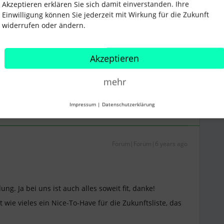
Akzeptieren erklären Sie sich damit einverstanden. Ihre
Einwilligung können Sie jederzeit mit Wirkung für die Zukunft
widerrufen oder ändern.
Akzeptieren
mehr
Impressum
|
Datenschutzerklärung
Forum|Forum|6 years ago
ng. Ja bei uns ist auch alles soweit fit, danke!
wie vieles ein Nice-To-Have für die Zukunftsliste, das