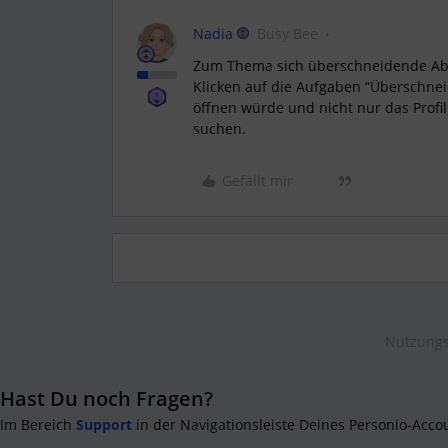
Nadia
Busy Bee
Zum Thema sich überschneidende Abw
Klicken auf die Aufgaben “Überschne
öffnen würde und nicht nur das Profi
suchen.
Gefällt mir
Nutzungs
Hast Du noch Fragen?
Im Bereich
Support
in der Navigationsleiste Deines Personio-Acco