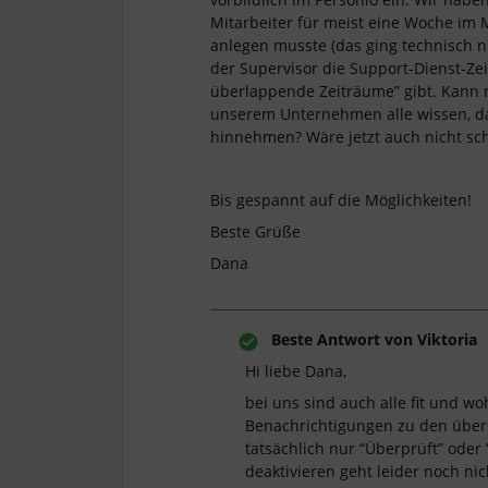
Mitarbeiter für meist eine Woche im
anlegen musste (das ging technisch n
der Supervisor die Support-Dienst-Zeit
überlappende Zeiträume” gibt. Kann 
unserem Unternehmen alle wissen, da
hinnehmen? Wäre jetzt auch nicht sc
Bis gespannt auf die Möglichkeiten!
Beste Grüße
Dana
Beste Antwort von
Viktoria
Hi liebe Dana,
bei uns sind auch alle fit und wo
Benachrichtigungen zu den üb
tatsächlich nur “Überprüft” oder
deaktivieren geht leider noch nic