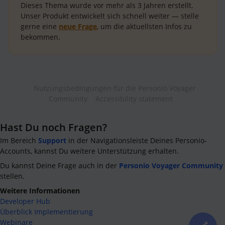
Dieses Thema wurde vor mehr als
3 Jahren
erstellt.
Unser Produkt entwickelt sich schnell weiter — stelle
gerne eine
neue Frage
, um die aktuellsten Infos zu
bekommen.
Nutzungsbedingungen für die Personio Voyager
Community
Accessibility statement
Hast Du noch Fragen?
Im Bereich
Support
in der Navigationsleiste Deines Personio-
Accounts, kannst Du weitere Unterstützung erhalten.
Du kannst Deine Frage auch in der
Personio Voyager Community
stellen.
Weitere Informationen
Developer Hub
Überblick Implementierung
Webinare