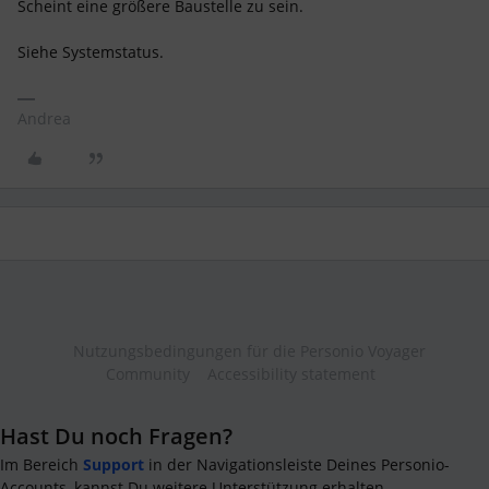
Scheint eine größere Baustelle zu sein.
Siehe Systemstatus.
Andrea
Nutzungsbedingungen für die Personio Voyager
Community
Accessibility statement
Hast Du noch Fragen?
Im Bereich
Support
in der Navigationsleiste Deines Personio-
Accounts, kannst Du weitere Unterstützung erhalten.