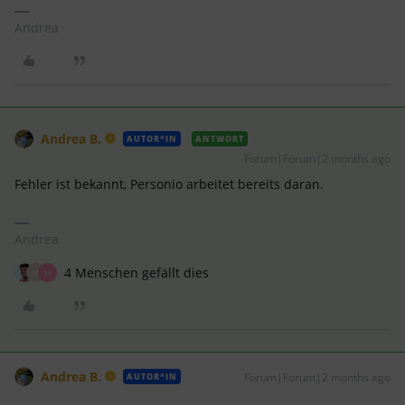
Andrea
Andrea B.
AUTOR*IN
ANTWORT
Forum|Forum|2 months ago
Fehler ist bekannt, Personio arbeitet bereits daran.
Andrea
4 Menschen gefällt dies
M
M
Andrea B.
Forum|Forum|2 months ago
AUTOR*IN