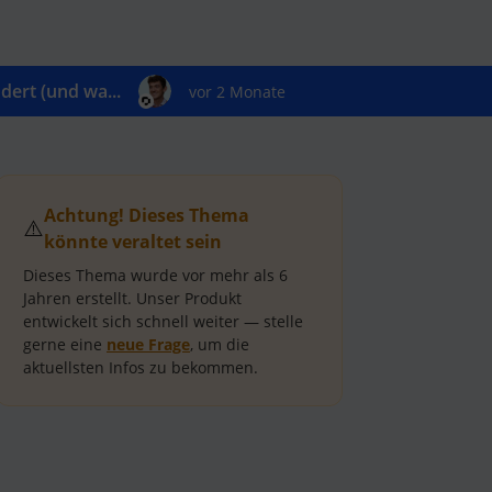
ert (und wa...
vor 2 Monate
Achtung! Dieses Thema
⚠️
könnte veraltet sein
Dieses Thema wurde vor mehr als
6
Jahren
erstellt.
Unser Produkt
entwickelt sich schnell weiter — stelle
gerne eine
neue Frage
, um die
aktuellsten Infos zu bekommen.