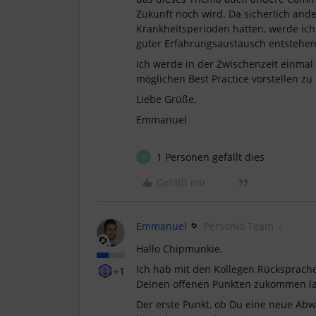
Zukunft noch wird. Da sicherlich and
Krankheitsperioden hatten, werde ich
guter Erfahrungsaustausch entstehe
Ich werde in der Zwischenzeit einma
möglichen Best Practice vorstellen zu
Liebe Grüße,
Emmanuel
1 Personen gefällt dies
C
Gefällt mir
Emmanuel
Personio Team
Hallo Chipmunkie,
Ich hab mit den Kollegen Rücksprache
+1
Deinen offenen Punkten zukommen la
Der erste Punkt, ob Du eine neue Ab