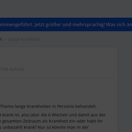
mengeführt. Jetzt größer und mehrsprachig! Was sich änd
it
Lange Krankheit
2708 Aufrufe
s Thema lange Krankheiten in Personio behandelt.
t krank ist, also über die 6 Wochen und damit aus der
den gesamten Zeitraum als Krankheit ein oder habt ihr
s unbezahlt krank? Nur so könnte man in der