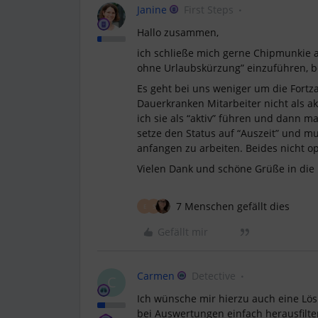
Janine
First Steps
Hallo zusammen,
ich schließe mich gerne Chipmunkie an
ohne Urlaubskürzung” einzuführen, b
Es geht bei uns weniger um die Fortz
Dauerkranken Mitarbeiter nicht als a
ich sie als “aktiv” führen und dann 
setze den Status auf “Auszeit” und m
anfangen zu arbeiten. Beides nicht op
Vielen Dank und schöne Grüße in die
7 Menschen gefällt dies
E
S
Gefällt mir
Carmen
Detective
C
Ich wünsche mir hierzu auch eine Lös
bei Auswertungen einfach herausfil