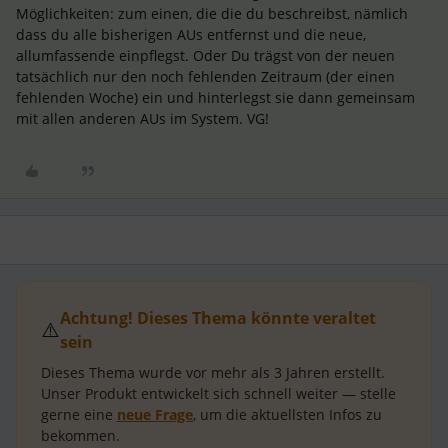
Möglichkeiten: zum einen, die die du beschreibst, nämlich
dass du alle bisherigen AUs entfernst und die neue,
allumfassende einpflegst. Oder Du trägst von der neuen
tatsächlich nur den noch fehlenden Zeitraum (der einen
fehlenden Woche) ein und hinterlegst sie dann gemeinsam
mit allen anderen AUs im System. VG!
Achtung! Dieses Thema könnte veraltet
⚠️
sein
Dieses Thema wurde vor mehr als
3 Jahren
erstellt.
Unser Produkt entwickelt sich schnell weiter — stelle
gerne eine
neue Frage
, um die aktuellsten Infos zu
bekommen.