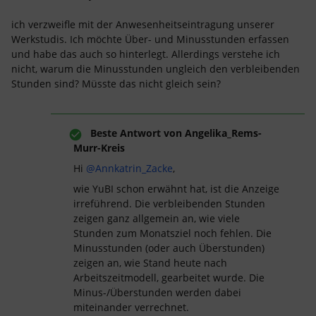
ich verzweifle mit der Anwesenheitseintragung unserer
Werkstudis. Ich möchte Über- und Minusstunden erfassen
und habe das auch so hinterlegt. Allerdings verstehe ich
nicht, warum die Minusstunden ungleich den verbleibenden
Stunden sind? Müsste das nicht gleich sein?
Beste Antwort von
Angelika_Rems-
Murr-Kreis
Hi
@Annkatrin_Zacke
,
wie YuBI schon erwähnt hat, ist die Anzeige
irreführend. Die verbleibenden Stunden
zeigen ganz allgemein an, wie viele
Stunden zum Monatsziel noch fehlen. Die
Minusstunden (oder auch Überstunden)
zeigen an, wie Stand heute nach
Arbeitszeitmodell, gearbeitet wurde. Die
Minus-/Überstunden werden dabei
miteinander verrechnet.