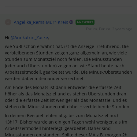
Angelika_Rems-Murr-Kreis
ANTWORT
A
Forum|Forum|2 years ago
Hi
@Annkatrin_Zacke
,
wie YuBI schon erwähnt hat, ist die Anzeige irreführend. Die
verbleibenden Stunden zeigen ganz allgemein an, wie viele
Stunden zum Monatsziel noch fehlen. Die Minusstunden
(oder auch Überstunden) zeigen an, wie Stand heute nach
Arbeitszeitmodell, gearbeitet wurde. Die Minus-/Überstunden
werden dabei miteinander verrechnet.
Am Ende des Monats ist dann entweder die erfasste Zeit
höher als das Monatsziel und es stehen Überstunden dran
oder die erfasste Zeit ist weniger als das Monatsziel und es
stehen die Minusstunden mit dabei = verbleibende Stunden.
In deinem Beispiel fehlen allg. bis zum Monatsziel noch
13h17. Bisher wurde an einigen Tagen wohl weniger, als im
Arbeitszeitmodell hinterlegt, gearbeitet. Daher sind
Minusstunden entstanden. Sollte dieser MA z.B. morgen 2h