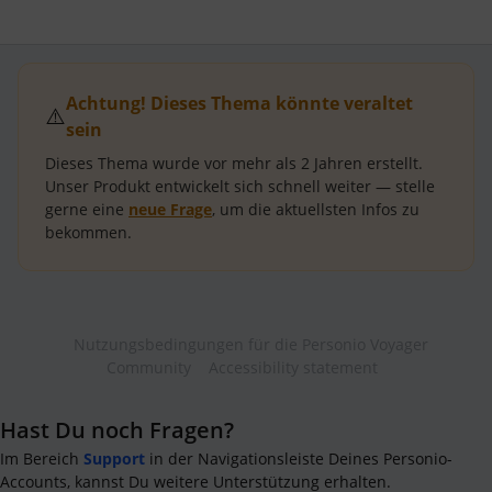
Achtung! Dieses Thema könnte veraltet
⚠️
sein
Dieses Thema wurde vor mehr als
2 Jahren
erstellt.
Unser Produkt entwickelt sich schnell weiter — stelle
gerne eine
neue Frage
, um die aktuellsten Infos zu
bekommen.
Nutzungsbedingungen für die Personio Voyager
Community
Accessibility statement
Hast Du noch Fragen?
Im Bereich
Support
in der Navigationsleiste Deines Personio-
Accounts, kannst Du weitere Unterstützung erhalten.