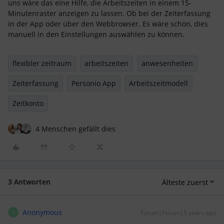
uns wäre das eine Hilfe, die Arbeitszeiten in einem 15-
Minutenraster anzeigen zu lassen. Ob bei der Zeiterfassung
in der App oder über den Webbrowser. Es wäre schön, dies
manuell in den Einstellungen auswählen zu können.
flexibler zeitraum
arbeitszeiten
anwesenheiten
Zeiterfassung
Personio App
Arbeitszeitmodell
Zeitkonto
4 Menschen gefällt dies
3 Antworten
Älteste zuerst
Anonymous
Forum|Forum|5 years ago
A