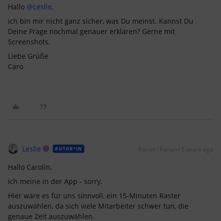
Hallo
@Leslie
,
ich bin mir nicht ganz sicher, was Du meinst. Kannst Du
Deine Frage nochmal genauer erklären? Gerne mit
Screenshots.
Liebe Grüße
Caro
Leslie
Forum|Forum|5 years ago
AUTOR*IN
Hallo Carolin,
ich meine in der App - sorry.
Hier wäre es für uns sinnvoll, ein 15-Minuten Raster
auszuwählen, da sich viele Mitarbeiter schwer tun, die
genaue Zeit auszuwählen.