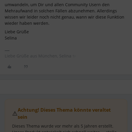
umwandeln, um Dir und allen Community Usern den
Mehraufwand in solchen Fällen abzunehmen. Allerdings
wissen wir leider noch nicht genau, wann wir diese Funktion
wieder haben werden.
Liebe Grüße
Selina
Liebe Grüße aus München, Selina ✨
Achtung! Dieses Thema könnte veraltet
⚠️
sein
Dieses Thema wurde vor mehr als
5 Jahren
erstellt.