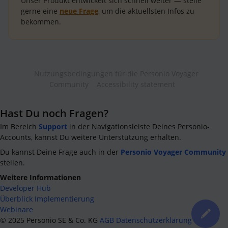
Unser Produkt entwickelt sich schnell weiter — stelle
gerne eine
neue Frage
, um die aktuellsten Infos zu
bekommen.
Nutzungsbedingungen für die Personio Voyager
Community
Accessibility statement
Hast Du noch Fragen?
Im Bereich
Support
in der Navigationsleiste Deines Personio-
Accounts, kannst Du weitere Unterstützung erhalten.
Du kannst Deine Frage auch in der
Personio Voyager Community
stellen.
Weitere Informationen
Developer Hub
Überblick Implementierung
Webinare
©
2025
Personio SE & Co. KG
AGB
Datenschutzerklärung