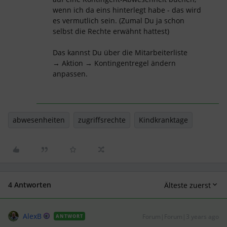
wenn ich da eins hinterlegt habe - das wird
es vermutlich sein. (Zumal Du ja schon
selbst die Rechte erwähnt hattest)
Das kannst Du über die Mitarbeiterliste
→ Aktion → Kontingentregel ändern
anpassen.
abwesenheiten
zugriffsrechte
Kindkranktage
4 Antworten
Älteste zuerst
AlexB
Forum|Forum|3 years ago
ANTWORT