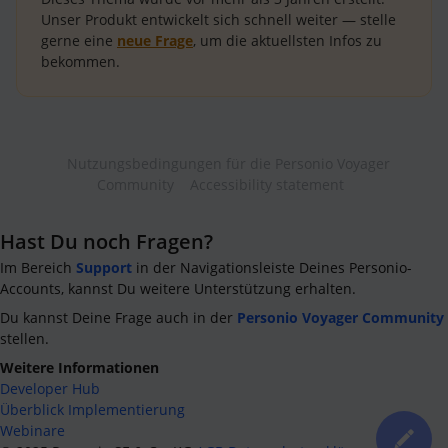
Unser Produkt entwickelt sich schnell weiter — stelle
gerne eine
neue Frage
, um die aktuellsten Infos zu
bekommen.
Nutzungsbedingungen für die Personio Voyager
Community
Accessibility statement
Hast Du noch Fragen?
Im Bereich
Support
in der Navigationsleiste Deines Personio-
Accounts, kannst Du weitere Unterstützung erhalten.
Du kannst Deine Frage auch in der
Personio Voyager Community
stellen.
Weitere Informationen
Developer Hub
Überblick Implementierung
Webinare