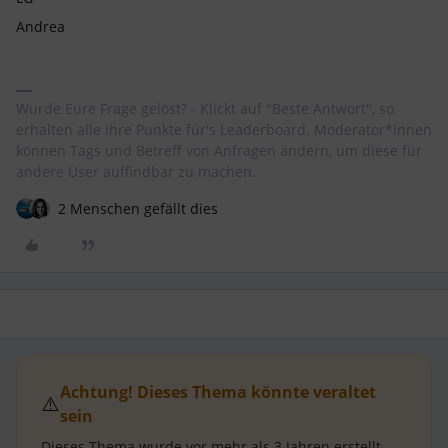
Andrea
Wurde Eure Frage gelöst? - Klickt auf "Beste Antwort", so
erhalten alle ihre Punkte für's Leaderboard. Moderator*innen
können Tags und Betreff von Anfragen ändern, um diese für
andere User auffindbar zu machen.
2 Menschen gefällt dies
Achtung! Dieses Thema könnte veraltet
⚠️
sein
Dieses Thema wurde vor mehr als
3 Jahren
erstellt.