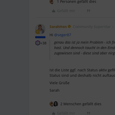
1 Personen gefällt dies
Gefällt mir
SarahHen
Community Superstar
Hi ​
@seger87
genau das ist ja mein Problem - ich f
+38
hast. Und dennoch taucht in den Einst
zugewiesen sind - diese sind aber nir
Ist die Liste ggf. nach Status aktiv g
Status sind und deshalb nicht auftau
Viele Grüße
Sarah
2 Menschen gefällt dies
Gefällt mir