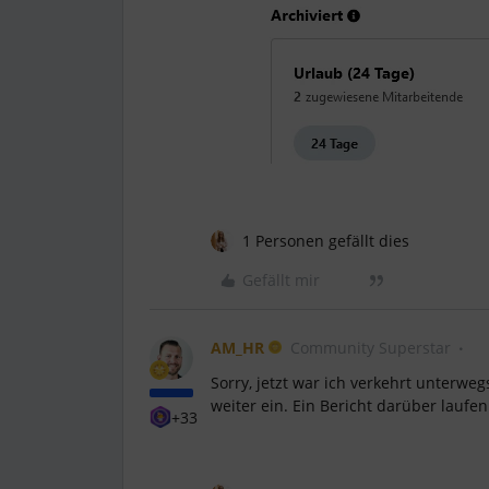
1 Personen gefällt dies
Gefällt mir
AM_HR
Community Superstar
Sorry, jetzt war ich verkehrt unterweg
weiter ein. Ein Bericht darüber laufen
+33