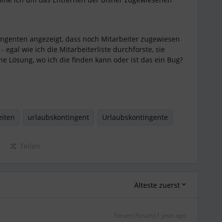
tingenten angezeigt, dass noch Mitarbeiter zugewiesen
 - egal wie ich die Mitarbeiterliste durchforste, sie
ne Lösung, wo ich die finden kann oder ist das ein Bug?
iten
urlaubskontingent
Urlaubskontingente
Teilen
Älteste zuerst
Forum|Forum|1 year ago