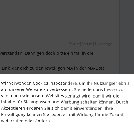
Forum|Forum|1 year ago
sverstanden. Dann geh doch bitte einmal in die
 Link, der dich zu den jeweiligen MA in der MA-Liste
Wir verwenden Cookies insbesondere, um Ihr Nutzungserlebnis
auf unserer Website zu verbessern. Sie helfen uns besser zu
verstehen wie unsere Websites genutzt wird, damit wir die
Inhalte für Sie anpassen und Werbung schalten können. Durch
Akzeptieren erklären Sie sich damit einverstanden. Ihre
Einwilligung können Sie jederzeit mit Wirkung für die Zukunft
widerrufen oder ändern.