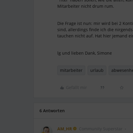
Mitarbeiter nicht drum rum.
Die Frage ist nun: mir wird bei 2 Kon
sind, allerdings finde ich die nirgends
tauchen nicht auf. Hat hier jemand ei
lg und lieben Dank, Simone
mitarbeiter
urlaub
abwesenhe
Gefällt mir
6 Antworten
AM_HR
Community Superstar