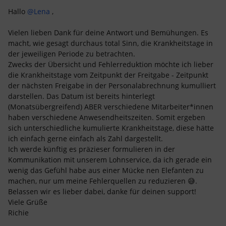
Hallo
@Lena
,
Vielen lieben Dank für deine Antwort und Bemühungen. Es
macht, wie gesagt durchaus total Sinn, die Krankheitstage in
der jeweiligen Periode zu betrachten.
Zwecks der Übersicht und Fehlerreduktion möchte ich lieber
die Krankheitstage vom Zeitpunkt der Freitgabe - Zeitpunkt
der nächsten Freigabe in der Personalabrechnung kumulliert
darstellen. Das Datum ist bereits hinterlegt
(Monatsübergreifend) ABER verschiedene Mitarbeiter*innen
haben verschiedene Anwesendheitszeiten. Somit ergeben
sich unterschiedliche kumulierte Krankheitstage, diese hätte
ich einfach gerne einfach als Zahl dargestellt.
Ich werde künftig es präzieser formulieren in der
Kommunikation mit unserem Lohnservice, da ich gerade ein
wenig das Gefühl habe aus einer Mücke nen Elefanten zu
machen, nur um meine Fehlerquellen zu reduzieren 😅.
Belassen wir es lieber dabei, danke für deinen support!
Viele Grüße
Richie