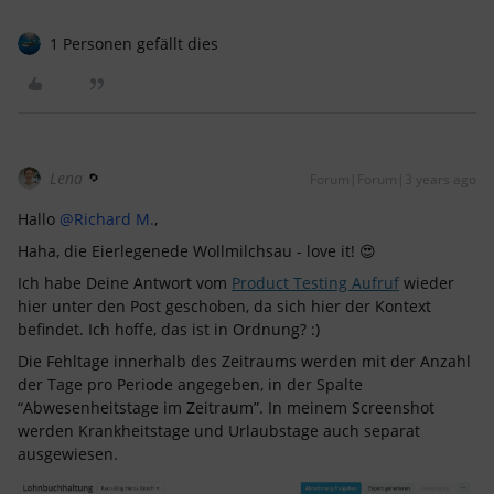
1 Personen gefällt dies
Lena
Forum|Forum|3 years ago
Hallo
@Richard M.
,
Haha, die Eierlegenede Wollmilchsau - love it! 😍
Ich habe Deine Antwort vom
Product Testing Aufruf
wieder
hier unter den Post geschoben, da sich hier der Kontext
befindet. Ich hoffe, das ist in Ordnung? :)
Die Fehltage innerhalb des Zeitraums werden mit der Anzahl
der Tage pro Periode angegeben, in der Spalte
“Abwesenheitstage im Zeitraum”. In meinem Screenshot
werden Krankheitstage und Urlaubstage auch separat
ausgewiesen.