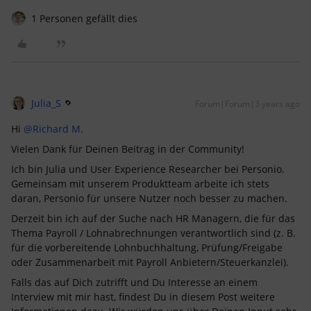
1 Personen gefällt dies
Julia_S
Forum|Forum|3 years ago
Hi
@Richard M.
Vielen Dank für Deinen Beitrag in der Community!
Ich bin Julia und User Experience Researcher bei Personio.
Gemeinsam mit unserem Produktteam arbeite ich stets
daran, Personio für unsere Nutzer noch besser zu machen.
Derzeit bin ich auf der Suche nach HR Managern, die für das
Thema Payroll / Lohnabrechnungen verantwortlich sind (z. B.
für die vorbereitende Lohnbuchhaltung, Prüfung/Freigabe
oder Zusammenarbeit mit Payroll Anbietern/Steuerkanzlei).
Falls das auf Dich zutrifft und Du Interesse an einem
Interview mit mir hast, findest Du in diesem Post weitere