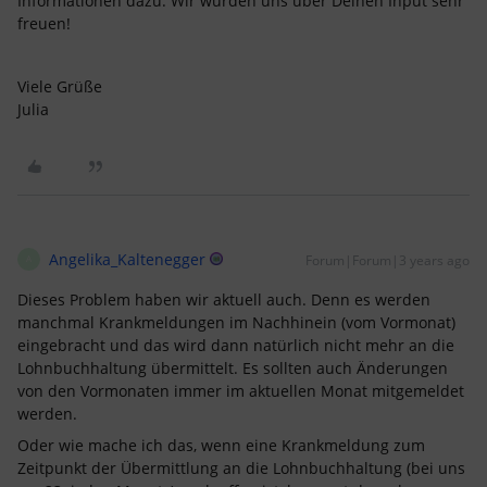
Informationen dazu. Wir würden uns über Deinen Input sehr
freuen!
Viele Grüße
Julia
Angelika_Kaltenegger
Forum|Forum|3 years ago
A
Dieses Problem haben wir aktuell auch. Denn es werden
manchmal Krankmeldungen im Nachhinein (vom Vormonat)
eingebracht und das wird dann natürlich nicht mehr an die
Lohnbuchhaltung übermittelt. Es sollten auch Änderungen
von den Vormonaten immer im aktuellen Monat mitgemeldet
werden.
Oder wie mache ich das, wenn eine Krankmeldung zum
Zeitpunkt der Übermittlung an die Lohnbuchhaltung (bei uns