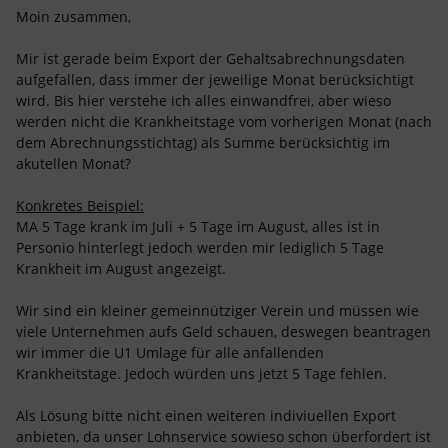
Moin zusammen,
Mir ist gerade beim Export der Gehaltsabrechnungsdaten
aufgefallen, dass immer der jeweilige Monat berücksichtigt
wird. Bis hier verstehe ich alles einwandfrei, aber wieso
werden nicht die Krankheitstage vom vorherigen Monat (nach
dem Abrechnungsstichtag) als Summe berücksichtig im
akutellen Monat?
Konkretes Beispiel:
MA 5 Tage krank im Juli + 5 Tage im August, alles ist in
Personio hinterlegt jedoch werden mir lediglich 5 Tage
Krankheit im August angezeigt.
Wir sind ein kleiner gemeinnütziger Verein und müssen wie
viele Unternehmen aufs Geld schauen, deswegen beantragen
wir immer die U1 Umlage für alle anfallenden
Krankheitstage. Jedoch würden uns jetzt 5 Tage fehlen.
Als Lösung bitte nicht einen weiteren indiviuellen Export
anbieten, da unser Lohnservice sowieso schon überfordert ist