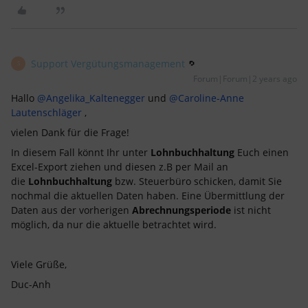
Support Vergütungsmanagement
S
Forum|Forum|2 years ago
Hallo
@Angelika_Kaltenegger
und
@Caroline-Anne
Lautenschläger
,
vielen Dank für die Frage!
In diesem Fall könnt Ihr unter
Lohnbuchhaltung
Euch einen
Excel-Export ziehen und diesen z.B per Mail an
die
Lohnbuchhaltung
bzw. Steuerbüro schicken, damit Sie
nochmal die aktuellen Daten haben. Eine Übermittlung der
Daten aus der vorherigen
Abrechnungsperiode
ist nicht
möglich, da nur die aktuelle betrachtet wird.
Viele Grüße,
Duc-Anh