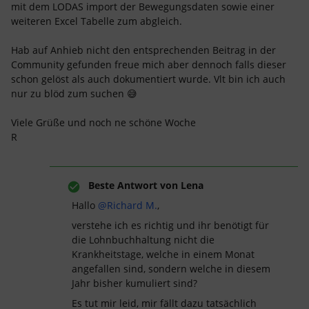
mit dem LODAS import der Bewegungsdaten sowie einer
weiteren Excel Tabelle zum abgleich.
Hab auf Anhieb nicht den entsprechenden Beitrag in der
Community gefunden freue mich aber dennoch falls dieser
schon gelöst als auch dokumentiert wurde. Vlt bin ich auch
nur zu blöd zum suchen 😅
Viele Grüße und noch ne schöne Woche
R
Beste Antwort von
Lena
Hallo
@Richard M.
,
verstehe ich es richtig und ihr benötigt für
die Lohnbuchhaltung nicht die
Krankheitstage, welche in einem Monat
angefallen sind, sondern welche in diesem
Jahr bisher kumuliert sind?
Es tut mir leid, mir fällt dazu tatsächlich