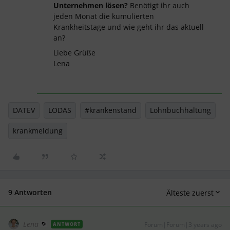
Unternehmen lösen?
Benötigt ihr auch
jeden Monat die kumulierten
Krankheitstage und wie geht ihr das aktuell
an?
Liebe Grüße
Lena
DATEV
LODAS
#krankenstand
Lohnbuchhaltung
krankmeldung
9 Antworten
Älteste zuerst
Lena
Forum|Forum|3 years ago
ANTWORT