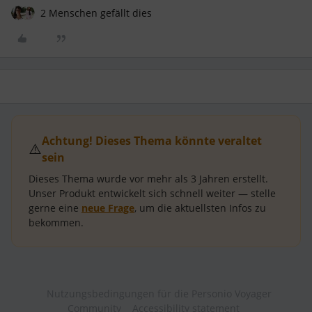
2 Menschen gefällt dies
Achtung! Dieses Thema könnte veraltet
⚠️
sein
Dieses Thema wurde vor mehr als
3 Jahren
erstellt.
Unser Produkt entwickelt sich schnell weiter — stelle
gerne eine
neue Frage
, um die aktuellsten Infos zu
bekommen.
Nutzungsbedingungen für die Personio Voyager
Community
Accessibility statement