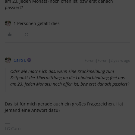
am 23. jeden Monats) noch offen ist, bzw erst danach
passiert?
1 Personen gefällt dies
Caro L
Forum|Forum|2 years ago
Oder wie mache ich das, wenn eine Krankmeldung zum
Zeitpunkt der Übermittlung an die Lohnbuchhaltung (bei uns
am 23. jeden Monats) noch offen ist, bzw erst danach passiert?
Das ist für mich gerade auch ein großes Fragezeichen. Hat
jemand eine Antwort dazu?
LG Caro