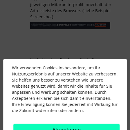
jeweiligen Mitarbeiterprofil innerhalb der
Adressleiste des Browsers (siehe Beispiel
Screenshot).
Ich hoffe, dass Dir das weiterhilft.
Wir verwenden Cookies insbesondere, um Ihr
Nutzungserlebnis auf unserer Website zu verbessern.
Viele Grüße
Sie helfen uns besser zu verstehen wie unsere
Mikail
Websites genutzt wird, damit wir die Inhalte für Sie
anpassen und Werbung schalten können. Durch
Akzeptieren erklären Sie sich damit einverstanden.
Ihre Einwilligung können Sie jederzeit mit Wirkung für
die Zukunft widerrufen oder ändern.
anwesenheiten
überstunden
3 Menschen gefällt dies
Akzeptieren
L