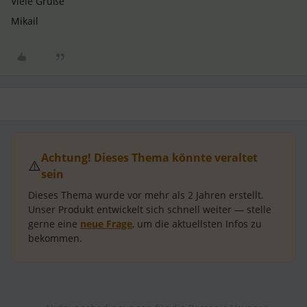
Viele Grüße
Mikail
Achtung! Dieses Thema könnte veraltet
⚠️
sein
Dieses Thema wurde vor mehr als
2 Jahren
erstellt.
Unser Produkt entwickelt sich schnell weiter — stelle
gerne eine
neue Frage
, um die aktuellsten Infos zu
bekommen.