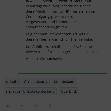
bzw. eine Meldung, wenn zu viel Urlaub
beantragt wird. Möglicherweise gibt es
diese Meldung nur für HR - wir stehen im
Genehmigungsprozess vor dem
Vorgesetzten und können hier
entsprechend vorgreifen.
Es gibt einen interessanten Artikel zu
diesem Thema, den ich dir hier verlinke:
Um Abhilfe zu schaffen, hat
@sv3n
eine
Idee erstellt, für die du gerne voten kannst:
Viele Grüße, Michaela
urlaub
Genehmigung
Urlaubstage
negativer Urlaubskontostand
Überblick