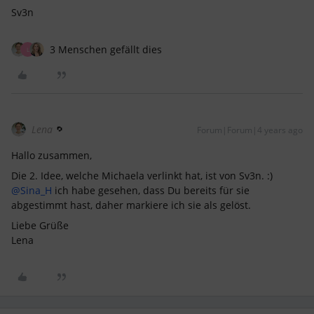
Sv3n
3 Menschen gefällt dies
L
Lena
Forum|Forum|4 years ago
Hallo zusammen,
Die 2. Idee, welche Michaela verlinkt hat, ist von Sv3n. :)
@Sina_H
ich habe gesehen, dass Du bereits für sie
abgestimmt hast, daher markiere ich sie als gelöst.
Liebe Grüße
Lena