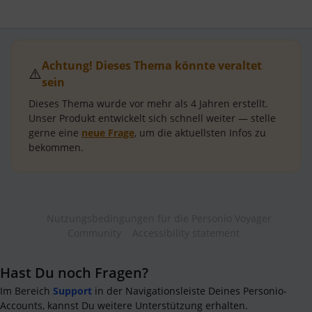
Achtung! Dieses Thema könnte veraltet
⚠️
sein
Dieses Thema wurde vor mehr als
4 Jahren
erstellt.
Unser Produkt entwickelt sich schnell weiter — stelle
gerne eine
neue Frage
, um die aktuellsten Infos zu
bekommen.
Nutzungsbedingungen für die Personio Voyager
Community
Accessibility statement
Hast Du noch Fragen?
Im Bereich
Support
in der Navigationsleiste Deines Personio-
Accounts, kannst Du weitere Unterstützung erhalten.