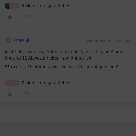
6 Menschen gefällt dies
A
M
shatz
Forum|Forum|1 year ago
S
Jetzt haben wir das Problem auch festgestellt, habe 3 neue
MA und 12 Abwesenheiten somit muß ich
36 mal die Richtlinie zuweisen, was für unnötige Arbeit!
7 Menschen gefällt dies
W
D
M