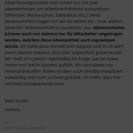
Zeiterfassungssystem und nutzen nur ein paar
Abwesenheiten um Arbeitsverhältnisse auszusetzen
(Elternzeit, Mutterschutz, Sabbatical, etc.). Diese
Abwesenheiten tragen nur wir als Admin ein - bzw. wählen
diese bei “Arbeitsverhältnis aussetzen” aus.
Abwesenheiten
können auch von Admins nur für Mitarbeiter eingetragen
werden, welchen diese Abwesenheit auch zugewiesen
wurde.
Ich hatte dazu Kontakt zum Support und es ist wohl
intern bereits bekannt, dass dies unglücklich gelöst wurde.
Mir stellt sich jedoch regelmäßig die Frage, warum sowas
immer erst NACH Updates auffällt. Wir sind davon nur
minimal betroffen, finden es aber auch unnötig kompliziert,
aufwändig und nicht zu Ende gedacht. Ich hoffe, dass hier
nochmal nachgearbeitet wird.
Viele Grüße
Daniela
Viele Grüße, Daniela