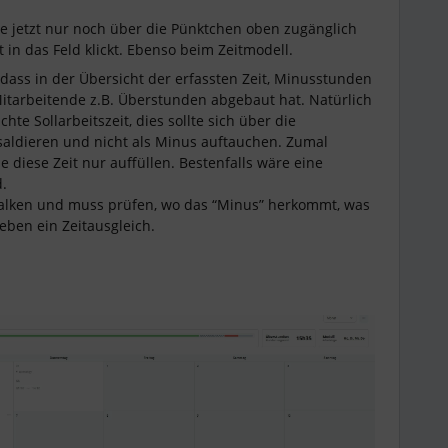
se jetzt nur noch über die Pünktchen oben zugänglich
in das Feld klickt. Ebenso beim Zeitmodell.
, dass in der Übersicht der erfassten Zeit, Minusstunden
itarbeitende z.B. Überstunden abgebaut hat. Natürlich
chte Sollarbeitszeit, dies sollte sich über die
aldieren und nicht als Minus auftauchen. Zumal
diese Zeit nur auffüllen. Bestenfalls wäre eine
d.
Balken und muss prüfen, wo das “Minus” herkommt, was
eben ein Zeitausgleich.