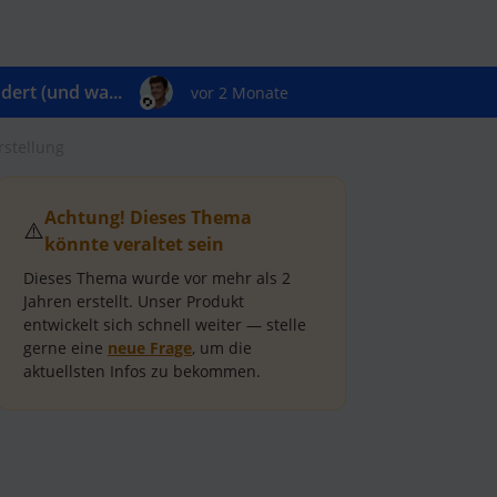
ert (und wa...
vor 2 Monate
rstellung
Achtung! Dieses Thema
⚠️
könnte veraltet sein
Dieses Thema wurde vor mehr als
2
Jahren
erstellt.
Unser Produkt
entwickelt sich schnell weiter — stelle
gerne eine
neue Frage
, um die
aktuellsten Infos zu bekommen.