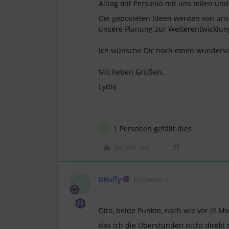
Alltag mit Personio mit uns teilen u
Die geposteten Ideen werden von uns
unsere Planung zur Weiterentwicklun
Ich wünsche Dir noch einen wunders
Mit lieben Grüßen,
Lydia
1 Personen gefällt dies
B
Gefällt mir
BRuffy
Follower
B
Dito, beide Punkte, nach wie vor (4 Mo
das ich die Überstunden nicht direkt m