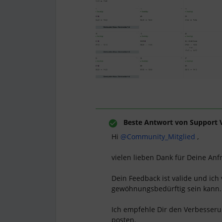
Beste Antwort von
Support 
Hi
@Community_Mitglied
,
vielen lieben Dank für Deine Anf
Dein Feedback ist valide und ich
gewöhnungsbedürftig sein kann
Ich empfehle Dir den Verbesser
posten.