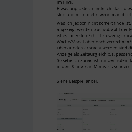
im Blick.
Etwas unpraktisch finde ich, dass die
sind und nicht mehr, wenn man direkt 
Was ich jedoch nicht korrekt finde ist
angezeigt werden, auch/obwohl der M
ist es im ersten Schritt zu wenig erbra
Woche/Monat aber doch verrechnen/s
Überstunden erbracht worden sind die 
Anzeige als Zeitausgleich o.ä. passen
So sehe ich zunächst nur den roten 
in dem Sinne kein Minus ist, sondern 
Siehe Beispiel anbei.