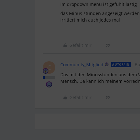
im dropdown menü ist gefühlt lästig -
das Minus stunden angezeigt werde
irritiert mich auch jedes mal
Gefällt mir
Community_Mitglied
Bu
AUTOR*IN
C
Das mit den Minusstunden aus dem V
Mensch. Da kann ich meinem Vorredn
Gefällt mir