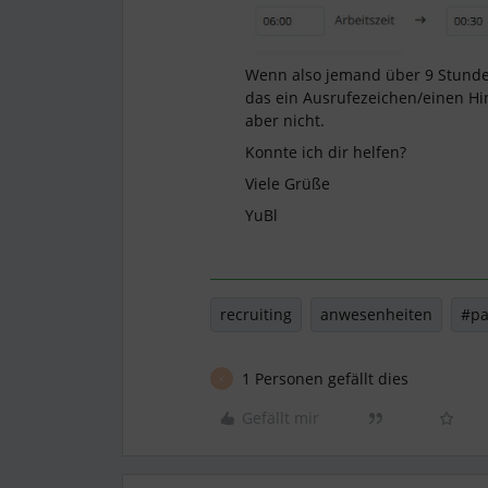
Wenn also jemand über 9 Stunden
das ein Ausrufezeichen/einen Hi
aber nicht.
Konnte ich dir helfen?
Viele Grüße
YuBl
recruiting
anwesenheiten
#p
1 Personen gefällt dies
K
Gefällt mir