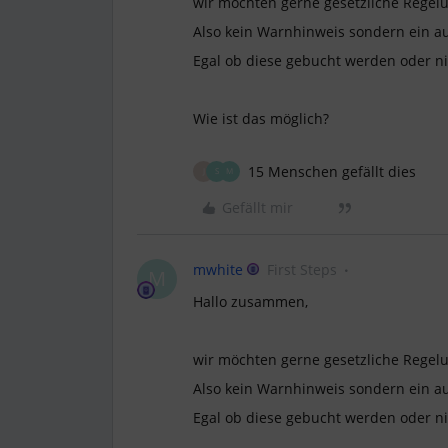
wir möchten gerne gesetzliche Regelu
Also kein Warnhinweis sondern ein a
Egal ob diese gebucht werden oder n
Wie ist das möglich?
15 Menschen gefällt dies
J
S
M
Gefällt mir
mwhite
First Steps
M
Hallo zusammen,
wir möchten gerne gesetzliche Regelu
Also kein Warnhinweis sondern ein a
Egal ob diese gebucht werden oder n