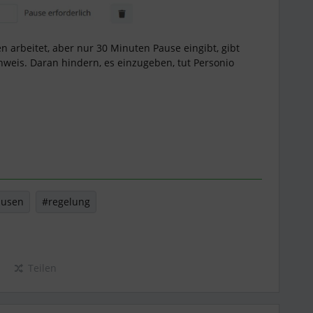
 arbeitet, aber nur 30 Minuten Pause eingibt, gibt
nweis. Daran hindern, es einzugeben, tut Personio
ausen
#regelung
Teilen