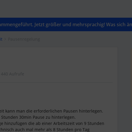
mengeführt. Jetzt größer und mehrsprachig! Was sich änd
it
Pausenregelung
1440 Aufrufe
it kann man die erforderlichen Pausen hinterlegen.
 6 Stunden 30min Pause zu hinterlegen.
 hinzufügen die ab einer Arbeitszeit von 9 Stunden
ktechnisch auch mal mehr als 8 Stunden pro Tag