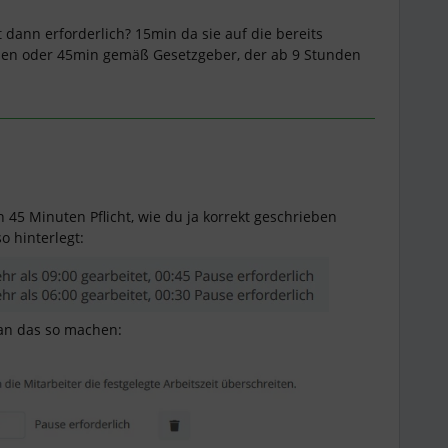
t dann erforderlich? 15min da sie auf die bereits
den oder 45min gemäß Gesetzgeber, der ab 9 Stunden
 45 Minuten Pflicht, wie du ja korrekt geschrieben
so hinterlegt:
an das so machen: