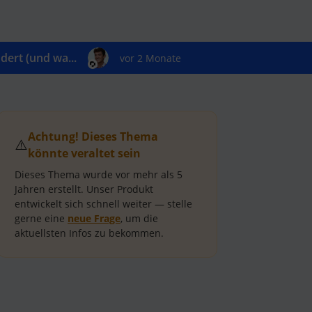
ert (und wa...
vor 2 Monate
Achtung! Dieses Thema
⚠️
könnte veraltet sein
Dieses Thema wurde vor mehr als
5
Jahren
erstellt.
Unser Produkt
entwickelt sich schnell weiter — stelle
gerne eine
neue Frage
, um die
aktuellsten Infos zu bekommen.