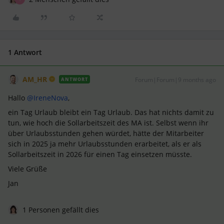
1 Antwort
AM_HR
Forum|Forum|9 months ago
ANTWORT
Hallo ​
@IreneNova
,
ein Tag Urlaub bleibt ein Tag Urlaub. Das hat nichts damit zu
tun, wie hoch die Sollarbeitszeit des MA ist. Selbst wenn ihr
über Urlaubsstunden gehen würdet, hätte der Mitarbeiter
sich in 2025 ja mehr Urlaubsstunden erarbeitet, als er als
Sollarbeitszeit in 2026 für einen Tag einsetzen müsste.
Viele Grüße
Jan
1 Personen gefällt dies