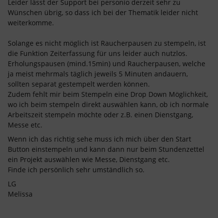
Leider lässt der Support bei personio derzeit sehr zu
Wünschen übrig, so dass ich bei der Thematik leider nicht
weiterkomme.
Solange es nicht möglich ist Raucherpausen zu stempeln, ist
die Funktion Zeiterfassung für uns leider auch nutzlos.
Erholungspausen (mind.15min) und Raucherpausen, welche
ja meist mehrmals täglich jeweils 5 Minuten andauern,
sollten separat gestempelt werden können.
Zudem fehlt mir beim Stempeln eine Drop Down Möglichkeit,
wo ich beim stempeln direkt auswählen kann, ob ich normale
Arbeitszeit stempeln möchte oder z.B. einen Dienstgang,
Messe etc.
Wenn ich das richtig sehe muss ich mich über den Start
Button einstempeln und kann dann nur beim Stundenzettel
ein Projekt auswählen wie Messe, Dienstgang etc.
Finde ich persönlich sehr umständlich so.
LG
Melissa