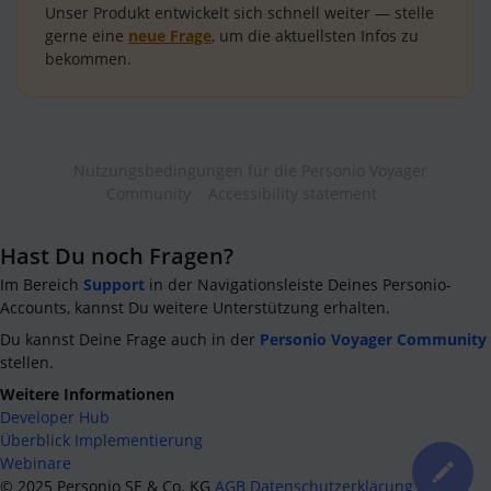
Unser Produkt entwickelt sich schnell weiter — stelle
gerne eine
neue Frage
, um die aktuellsten Infos zu
bekommen.
Nutzungsbedingungen für die Personio Voyager
Community
Accessibility statement
Hast Du noch Fragen?
Im Bereich
Support
in der Navigationsleiste Deines Personio-
Accounts, kannst Du weitere Unterstützung erhalten.
Du kannst Deine Frage auch in der
Personio Voyager Community
stellen.
Weitere Informationen
Developer Hub
Überblick Implementierung
Webinare
©
2025
Personio SE & Co. KG
AGB
Datenschutzerklärung