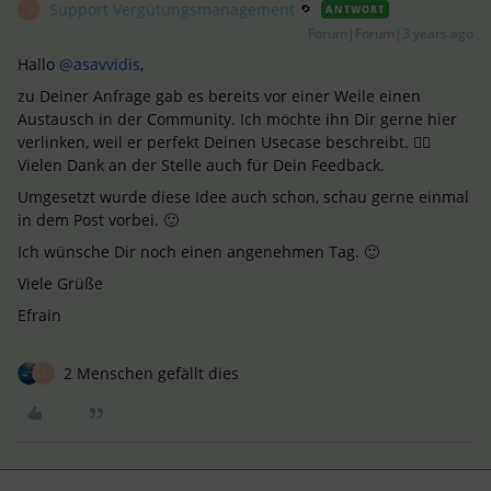
Support Vergütungsmanagement
ANTWORT
S
Forum|Forum|3 years ago
Hallo
@asavvidis
,
zu Deiner Anfrage gab es bereits vor einer Weile einen
Austausch in der Community. Ich möchte ihn Dir gerne hier
verlinken, weil er perfekt Deinen Usecase beschreibt. 👍🏻
Vielen Dank an der Stelle auch für Dein Feedback.
Umgesetzt wurde diese Idee auch schon, schau gerne einmal
in dem Post vorbei. 🙂
Ich wünsche Dir noch einen angenehmen Tag. 🙂
Viele Grüße
Efrain
2 Menschen gefällt dies
S