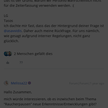
Das ist der Grund, warum wir Personio wahrscheinlich nicht
für die Zeiterfassung verwenden werden. :(
LG
Tasos
Ich dachte mir fast, dass das der Hintergrund deiner Frage ist
@asavvidis
. Daher auch meine Rückfrage. Für uns nämlich,
wie gesagt aufgrund interner Regelungen, nicht ganz
glücklich.
2 Menschen gefällt dies
Melissa22
Forum|Forum|1 year ago
Hallo Zusammen,
mich würde interessieren, ob es inzwischen beim Thema
“Raucherpausen” neue Erkenntnisse/Entwicklungen gibt?