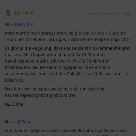
AM_HR
Forum|Forum|3 years ago
Hi
@asavvidis
,
mich würde mal interessieren, ob die von
@Core 1 Support
Team
beschriebene Lösung, wirklich deiner Frage entspricht?
Es gibt ja die Regelung, dass Pausenzeiten zusammenhängen
müssen. Also bspw. wenn jemand 2x 15 Minuten
Raucherpause macht, gilt dies nicht als 30 Minuten
Pflichtpause. Bei Personio hingegen wird es einfach
zusammengerechnet und das Soll gilt als erfüllt, was aber ja
falsch ist.
Das fehlt mir beispielsweise derzeit, um eben die
Pausenregelung richtig abzubilden.
LG, Elena
Hallo
@Elena
,
laut Arbeitszeitgesetz darf man die 30-minütige Pause nach