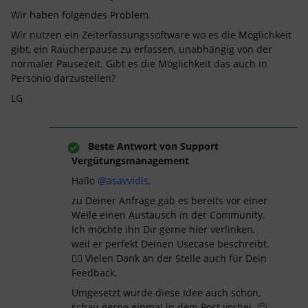
Wir haben folgendes Problem.
Wir nutzen ein Zeiterfassungssoftware wo es die Möglichkeit
gibt, ein Raucherpause zu erfassen, unabhängig von der
normaler Pausezeit. Gibt es die Möglichkeit das auch in
Personio darzustellen?
LG
Beste Antwort von
Support
Vergütungsmanagement
Hallo
@asavvidis
,
zu Deiner Anfrage gab es bereits vor einer
Weile einen Austausch in der Community.
Ich möchte ihn Dir gerne hier verlinken,
weil er perfekt Deinen Usecase beschreibt.
👍🏻 Vielen Dank an der Stelle auch für Dein
Feedback.
Umgesetzt wurde diese Idee auch schon,
schau gerne einmal in dem Post vorbei. 🙂