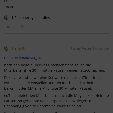
LG
Tasos
1 Personen gefällt dies
Elena
Forum|Forum|3 years ago
Hallo
@Elena
@AM_HR
,
nach den Regeln unseres Unternehmens sollen die
Mitarbeiter ihre 30-minütige Pause in einem Stück machen.
Dazu verwenden wir eine Software namens edTime, in der
wir diese Regel einstellen können (nach 6 Std. Arbeit
bekommt der MA eine Pflichtige 30-Minuten Pause).
edTime bietet den Mitarbeitern auch die Möglichkeit, kleinere
Pausen, so genannte Raucherpausen, einzulegen, die
unabhängig von der normalen Pausezeit sind.