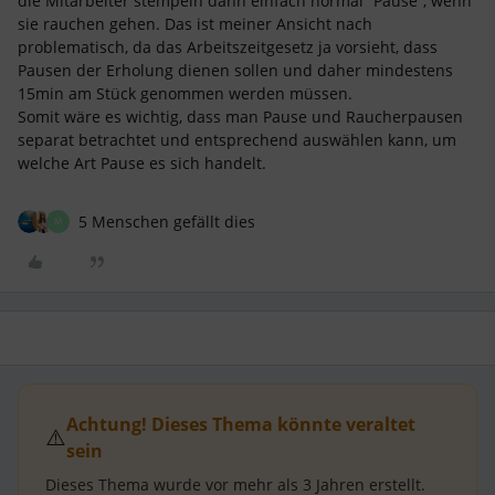
die Mitarbeiter stempeln dann einfach normal “Pause”, wenn
sie rauchen gehen. Das ist meiner Ansicht nach
problematisch, da das Arbeitszeitgesetz ja vorsieht, dass
Pausen der Erholung dienen sollen und daher mindestens
15min am Stück genommen werden müssen.
Somit wäre es wichtig, dass man Pause und Raucherpausen
separat betrachtet und entsprechend auswählen kann, um
welche Art Pause es sich handelt.
5 Menschen gefällt dies
M
Achtung! Dieses Thema könnte veraltet
⚠️
sein
Dieses Thema wurde vor mehr als
3 Jahren
erstellt.