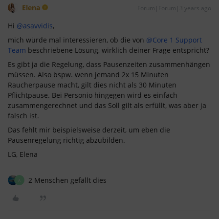
Elena
Forum|Forum|3 years ago
Hi
@asavvidis
,
mich würde mal interessieren, ob die von
@Core 1 Support
Team
beschriebene Lösung, wirklich deiner Frage entspricht?
Es gibt ja die Regelung, dass Pausenzeiten zusammenhängen
müssen. Also bspw. wenn jemand 2x 15 Minuten
Raucherpause macht, gilt dies nicht als 30 Minuten
Pflichtpause. Bei Personio hingegen wird es einfach
zusammengerechnet und das Soll gilt als erfüllt, was aber ja
falsch ist.
Das fehlt mir beispielsweise derzeit, um eben die
Pausenregelung richtig abzubilden.
LG, Elena
2 Menschen gefällt dies
A