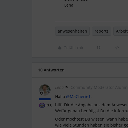
Lena
anwesenheiten
reports
Arbeit
Gefällt mir
10 Antworten
Lena
Community Moderator Alumn
Hallo
@MaCherie1
,
hilft Dir die Angabe aus dem Anwesen
+33
Wofür genau benötigst Du die Inform
Oder möchtest Du wissen, wann habe
wie viele Stunden haben sie bisher ge