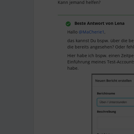
Kann jemand helfen?
Beste Antwort von
Lena
Hallo
@MaCherie1
,
das kannst Du bspw. über die be
die bereits angesehen? Oder fehlt
Hier habe ich bspw. einen Zeitper
Einführung meines Test-Accounts
habe.