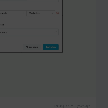
i
Forum|Forum|4 years ago