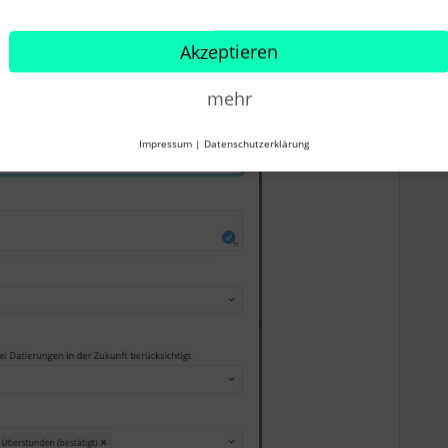
-Bericht eingestellt, mit Start der Periode zur
it ich auch wirklich alle Überstundenstände habe.
Akzeptieren
mehr
Impressum
|
Datenschutzerklärung