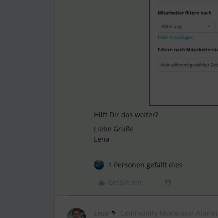
Hilft Dir das weiter?
Liebe Grüße
Lena
1 Personen gefällt dies
Gefällt mir
Lena
Community Moderator Alumn