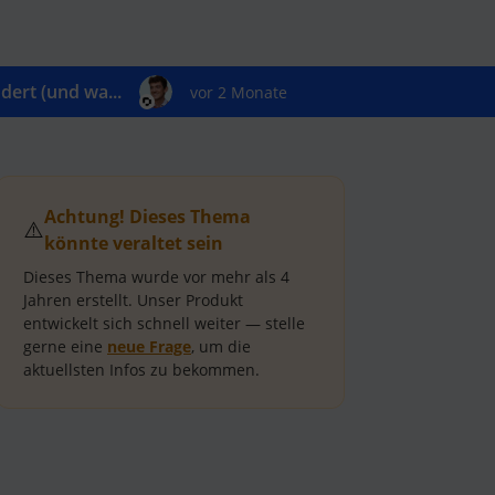
ert (und wa...
vor 2 Monate
Achtung! Dieses Thema
⚠️
könnte veraltet sein
Dieses Thema wurde vor mehr als
4
Jahren
erstellt.
Unser Produkt
entwickelt sich schnell weiter — stelle
gerne eine
neue Frage
, um die
aktuellsten Infos zu bekommen.