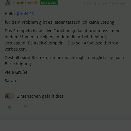
SarahHen
Forum|Forum|1 year ago
ANTWORT
Hallo ​
@AnH-22
,
für dein Problem gibt es leider tatsächlich keine Lösung.
Das Stempeln ist als live Funktion gedacht und muss immer
in dem Moment erfolgen, in dem die Arbeit beginnt,
sozusagen “Echtzeit-Stempeln”. Das soll Arbeitszeitbetrug
vorbeugen.
Deshalb sind Korrekturen nur nachträglich möglich - je nach
Berechtigung.
Viele Grüße
Sarah
2 Menschen gefällt dies
A