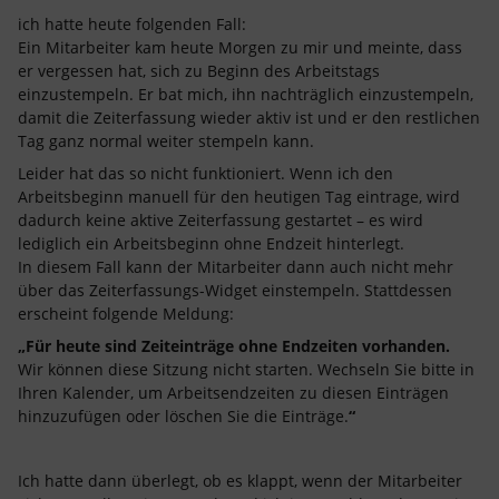
ich hatte heute folgenden Fall:
Ein Mitarbeiter kam heute Morgen zu mir und meinte, dass
er vergessen hat, sich zu Beginn des Arbeitstags
einzustempeln. Er bat mich, ihn nachträglich einzustempeln,
damit die Zeiterfassung wieder aktiv ist und er den restlichen
Tag ganz normal weiter stempeln kann.
Leider hat das so nicht funktioniert. Wenn ich den
Arbeitsbeginn manuell für den heutigen Tag eintrage, wird
dadurch keine aktive Zeiterfassung gestartet – es wird
lediglich ein Arbeitsbeginn ohne Endzeit hinterlegt.
In diesem Fall kann der Mitarbeiter dann auch nicht mehr
über das Zeiterfassungs-Widget einstempeln. Stattdessen
erscheint folgende Meldung:
„Für heute sind Zeiteinträge ohne Endzeiten vorhanden.
Wir können diese Sitzung nicht starten. Wechseln Sie bitte in
Ihren Kalender, um Arbeitsendzeiten zu diesen Einträgen
hinzuzufügen oder löschen Sie die Einträge.
“
Ich hatte dann überlegt, ob es klappt, wenn der Mitarbeiter