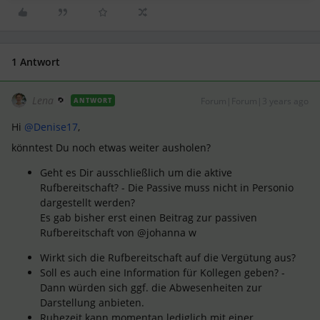
1 Antwort
Lena
Forum|Forum|3 years ago
ANTWORT
Hi
@Denise17
,
könntest Du noch etwas weiter ausholen?
Geht es Dir ausschließlich um die aktive
Rufbereitschaft? - Die Passive muss nicht in Personio
dargestellt werden?
Es gab bisher erst einen Beitrag zur passiven
Rufbereitschaft von @johanna w
Wirkt sich die Rufbereitschaft auf die Vergütung aus?
Soll es auch eine Information für Kollegen geben? -
Dann würden sich ggf. die Abwesenheiten zur
Darstellung anbieten.
Ruhezeit kann momentan lediglich mit einer