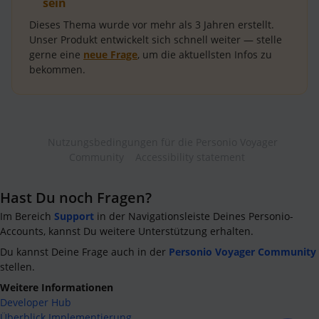
sein
Dieses Thema wurde vor mehr als
3 Jahren
erstellt.
Unser Produkt entwickelt sich schnell weiter — stelle
gerne eine
neue Frage
, um die aktuellsten Infos zu
bekommen.
Nutzungsbedingungen für die Personio Voyager
Community
Accessibility statement
Hast Du noch Fragen?
Im Bereich
Support
in der Navigationsleiste Deines Personio-
Accounts, kannst Du weitere Unterstützung erhalten.
Du kannst Deine Frage auch in der
Personio Voyager Community
stellen.
Weitere Informationen
Developer Hub
Überblick Implementierung