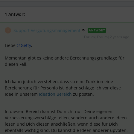
1 Antwort
Support Vergütungsmanagement
ANTWORT
S
Forum|Forum|2 years ago
Liebe
@Getty
,
Momentan gibt es keine andere Berechnungsgrundlage für
diesen Fall.
Ich kann jedoch verstehen, dass so eine Funktion eine
Bereicherung für Personio ist, daher schlage ich vor diese
Idee in unserem
Ideation Bereich
zu posten.
In diesem Bereich kannst Du nicht nur Deine eigenen
Verbesserungsvorschläge teilen, sondern auch andere Ideen
lesen und Dich diesen anschließen, wenn diese für Dich
ebenfalls wichtig sind. Du kannst die Ideen anderer upvoten,