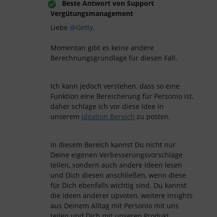
Beste Antwort von
Support
Vergütungsmanagement
Liebe
@Getty
,
Momentan gibt es keine andere
Berechnungsgrundlage für diesen Fall.
Ich kann jedoch verstehen, dass so eine
Funktion eine Bereicherung für Personio ist,
daher schlage ich vor diese Idee in
unserem
Ideation Bereich
zu posten.
In diesem Bereich kannst Du nicht nur
Deine eigenen Verbesserungsvorschläge
teilen, sondern auch andere Ideen lesen
und Dich diesen anschließen, wenn diese
für Dich ebenfalls wichtig sind. Du kannst
die Ideen anderer upvoten, weitere Insights
aus Deinem Alltag mit Personio mit uns
teilen und Dich mit unseren Produkt