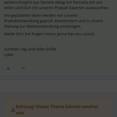
weitere Insights aus Deinem Alltag mit Personio mit uns
teilen und Dich mit unseren Produkt Experten austauschen.
Die geposteten Ideen werden von unserer
Produktentwicklung geprüft, kommentiert und in unsere
Planung zur Weiterentwicklung einbezogen.
Melde Dich bei Fragen hierzu gerne bei uns zurück.
Schönen Tag und liebe Grüße
Lydia
Achtung! Dieses Thema könnte veraltet
⚠️
sein