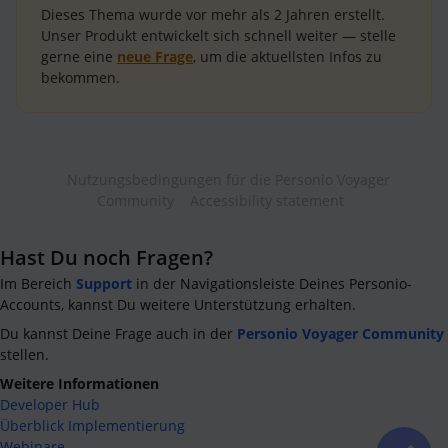
Dieses Thema wurde vor mehr als
2 Jahren
erstellt.
Unser Produkt entwickelt sich schnell weiter — stelle
gerne eine
neue Frage
, um die aktuellsten Infos zu
bekommen.
Nutzungsbedingungen für die Personio Voyager
Community
Accessibility statement
Hast Du noch Fragen?
Im Bereich
Support
in der Navigationsleiste Deines Personio-
Accounts, kannst Du weitere Unterstützung erhalten.
Du kannst Deine Frage auch in der
Personio Voyager Community
stellen.
Weitere Informationen
Developer Hub
Überblick Implementierung
Webinare