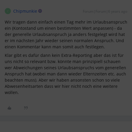
Chipmunkie
Forum|Forum|6 years ago
C
Wir tragen dann einfach einen Tag mehr im Urlaubsanspruch
ein (Kontostand um einen bestimmten Wert anpassen) - da
der generelle Urlaubsanspruch ja anders festgelegt wird hat
er im nächsten Jahr wieder seinen normalen Anspruch. Und
einen Kommentar kann man somit auch festlegen.
Klar gibt es dafür dann kein Extra-Reporting aber das ist für
uns nicht so relevant bzw. könnte man prinzipiell schauen
wer Abweichungen seines Urlaubsanspruchs vom generellen
Anspruch hat (wobei man dann wieder Elternzeiten etc. auch
beachten muss). Aber wir haben ansonsten schon so viele
Abwesenheitsarten dass wir hier nicht noch eine weitere
wollen.