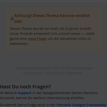
Achtung! Dieses Thema könnte veraltet
⚠️
sein
Dieses Thema wurde vor mehr als
6 Jahren
erstellt.
Unser Produkt entwickelt sich schnell weiter — stelle
gerne eine
neue Frage
, um die aktuellsten Infos zu
bekommen.
Nutzungsbedingungen für die Personio Voyager
Community
Accessibility statement
Hast Du noch Fragen?
Im Bereich
Support
in der Navigationsleiste Deines Personio-
Accounts, kannst Du weitere Unterstützung erhalten.
Du kannst Deine Frage auch in der
Personio Voyager Community