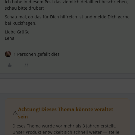
Ich habe in diesem Post das ziemlich detailliert beschrieben,
schau bitte drüber:
Schau mal, ob das für Dich hilfreich ist und melde Dich gerne
bei Rückfragen.
Liebe Grüße
Lena
1 Personen gefällt dies
Achtung! Dieses Thema könnte veraltet
⚠️
sein
Dieses Thema wurde vor mehr als
3 Jahren
erstellt.
Unser Produkt entwickelt sich schnell weiter — stelle