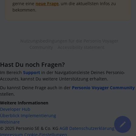
gerne eine
neue Frage
, um die aktuellsten Infos zu
bekommen.
Nutzungsbedingungen für die Personio Voyager
Community
Accessibility statement
Hast Du noch Fragen?
Im Bereich
Support
in der Navigationsleiste Deines Personio-
Accounts, kannst Du weitere Unterstützung erhalten.
Du kannst Deine Frage auch in der
Personio Voyager Community
stellen.
Weitere Informationen
Developer Hub
Überblick Implementierung
Webinare
©
2025
Personio SE & Co. KG
AGB
Datenschutzerklärung
Impressum
Cookie-Einstellungen