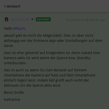
1 Antwort
KatharinaS.
Forum|Forum|8 months ago
ANTWORT
Hallo ​
@Pauls
,
aktuell gibt es nicht die Möglichkeit. Dies ist aber nicht
abhängig von der Entrance App oder Einstellungen auf dem
Gerät.
Dies ist eher generell auf Endgeräten so. Denn sobald eine
Kamera aktiv ist, wird damit die Sperre bzw. Standby
unterbunden.
Das ist auch so, wenn Du zum Beispiel auf Deinem
Smartphone die Kamera auf hast und Dein Smartphone
einfach liegen lässt. Indem Fall greift auch nicht der
Zeitraum, bis die Sperre aktiv wird.
Beste Grüße
Katharina