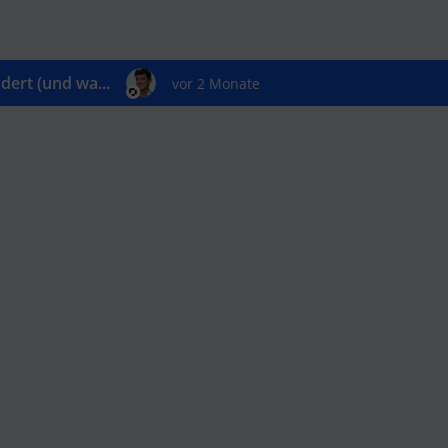
ert (und wa...
vor 2 Monate