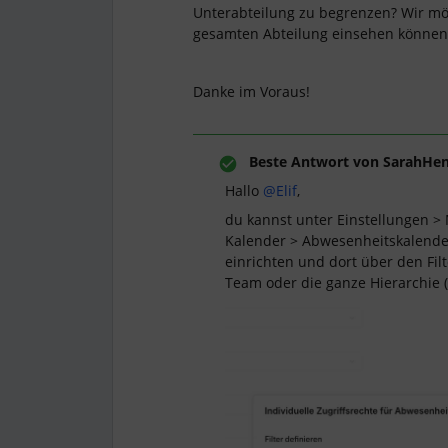
Unterabteilung zu begrenzen? Wir mö
gesamten Abteilung einsehen könne
Danke im Voraus!
Beste Antwort von
SarahHe
Hallo ​
@Elif
,
du kannst unter Einstellungen > 
Kalender > Abwesenheitskalender
einrichten und dort über den Fil
Team oder die ganze Hierarchie (s