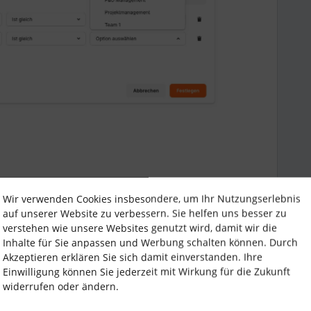
Wir verwenden Cookies insbesondere, um Ihr Nutzungserlebnis
eams
Team Calendar
department view
auf unserer Website zu verbessern. Sie helfen uns besser zu
verstehen wie unsere Websites genutzt wird, damit wir die
Inhalte für Sie anpassen und Werbung schalten können. Durch
Teilen
Akzeptieren erklären Sie sich damit einverstanden. Ihre
Einwilligung können Sie jederzeit mit Wirkung für die Zukunft
widerrufen oder ändern.
Älteste zuerst