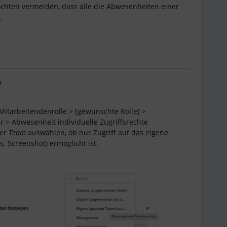
chten vermeiden, dass alle die Abwesenheiten einer
n.
n
Mitarbeitendenrolle > [gewünschte Rolle] >
 > Abwesenheit individuelle Zugriffsrechte
ter
Team
auswählen, ob nur Zugriff auf das eigene
. Screenshot) ermöglicht ist.