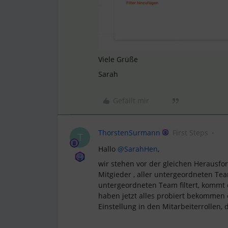
Viele Grüße
Sarah
Gefällt mir
ThorstenSurmann
First Steps
T
Hallo ​
@SarahHen
,
wir stehen vor der gleichen Herausf
Mitgieder , aller untergeordneten Te
untergeordneten Team filtert, kommt
haben jetzt alles probiert bekommen 
Einstellung in den Mitarbeiterrollen,