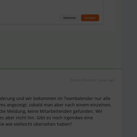
Forum|Forum|1 year ago
orderung und wir bekommen im Teamkalender nur alle
ams angezeigt, sobald man aber nach einem einzelnen,
 die Meldung, keine Mitarbeitenden gefunden. Wir
es aber nicht hin. Gibt es noch irgendwo eine
 die wie vielleicht übersehen haben?