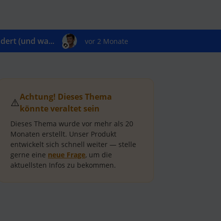
ert (und wa...
vor 2 Monate
Achtung! Dieses Thema
⚠️
könnte veraltet sein
Dieses Thema wurde vor mehr als
20
Monaten
erstellt.
Unser Produkt
entwickelt sich schnell weiter — stelle
gerne eine
neue Frage
, um die
aktuellsten Infos zu bekommen.