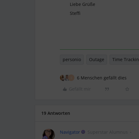
Liebe Grüße
Steffi
personio
Outage
Time Tracki
6 Menschen gefällt dies
E
Gefällt mir
19 Antworten
Navigator
Superstar Alumnus