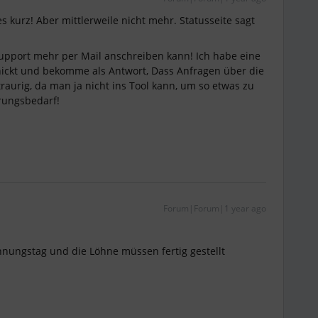
es kurz! Aber mittlerweile nicht mehr. Statusseite sagt
upport mehr per Mail anschreiben kann! Ich habe eine
ickt und bekomme als Antwort, Dass Anfragen über die
 traurig, da man ja nicht ins Tool kann, um so etwas zu
erungsbedarf!
Forum|Forum|1 year ago
hnungstag und die Löhne müssen fertig gestellt