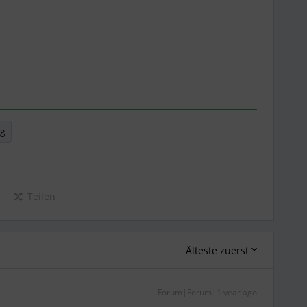
ng
Teilen
Älteste zuerst
Forum|Forum|1 year ago