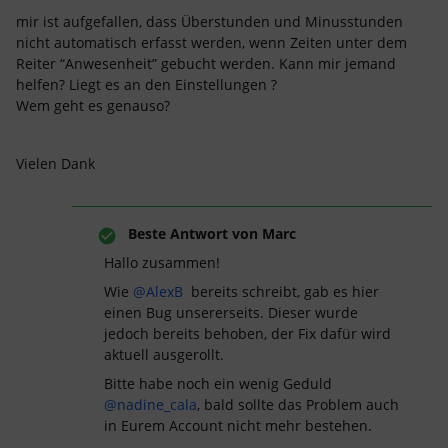
mir ist aufgefallen, dass Überstunden und Minusstunden
nicht automatisch erfasst werden, wenn Zeiten unter dem
Reiter “Anwesenheit” gebucht werden. Kann mir jemand
helfen? Liegt es an den Einstellungen ?
Wem geht es genauso?
Vielen Dank
Beste Antwort von
Marc
Hallo zusammen!
Wie
@AlexB
bereits schreibt, gab es hier
einen Bug unsererseits. Dieser wurde
jedoch bereits behoben, der Fix dafür wird
aktuell ausgerollt.
Bitte habe noch ein wenig Geduld
@nadine_cala
, bald sollte das Problem auch
in Eurem Account nicht mehr bestehen.