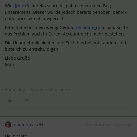
Wie
@AlexB
bereits schreibt, gab es hier einen Bug
unsererseits. Dieser wurde jedoch bereits behoben, der Fix
dafür wird aktuell ausgerollt.
Bitte habe noch ein wenig Geduld
@nadine_cala
, bald sollte
das Problem auch in Eurem Account nicht mehr bestehen.
Die Unannehmlichkeiten, die Euch hierbei entstanden sind,
bitte ich zu entschuldigen.
Liebe Grüße
Marc
Ehemaliger Personio Mitarbeiter
nadine_cala
Forum|Forum|3 years ago
Hallo Marc,