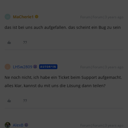
MaCherie1
Forum|Forum|3 years ago
M
das ist bei uns auch aufgefallen. das scheint ein Bug zu sein
LHSw2809
Forum|Forum|3 years ago
AUTOR*IN
L
Ne noch nicht, ich habe ein Ticket beim Support aufgemacht.
alles klar, kannst du mit uns die Lösung dann teilen?
AlexB
Forum|Forum|3 years ago