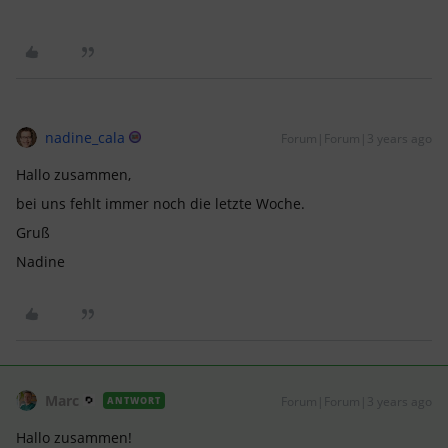
nadine_cala
Forum|Forum|3 years ago
Hallo zusammen,
bei uns fehlt immer noch die letzte Woche.
Gruß
Nadine
Marc
Forum|Forum|3 years ago
ANTWORT
Hallo zusammen!