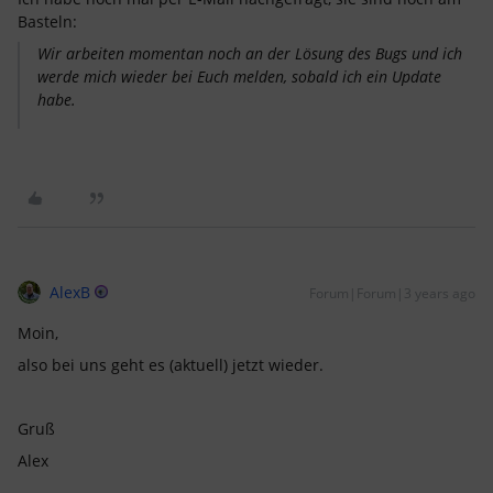
Basteln:
Wir arbeiten momentan noch an der Lösung des Bugs und ich
werde mich wieder bei Euch melden, sobald ich ein Update
habe.
AlexB
Forum|Forum|3 years ago
Moin,
also bei uns geht es (aktuell) jetzt wieder.
Gruß
Alex