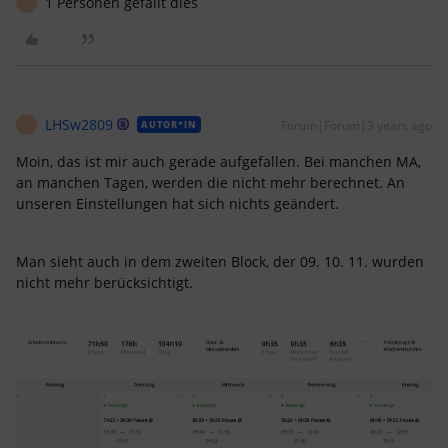
1 Personen gefällt dies
L
LHSw2809
Forum|Forum|3 years ago
AUTOR*IN
L
Moin, das ist mir auch gerade aufgefallen. Bei manchen MA,
an manchen Tagen, werden die nicht mehr berechnet. An
unseren Einstellungen hat sich nichts geändert.
Man sieht auch in dem zweiten Block, der 09. 10. 11. wurden
nicht mehr berücksichtigt.