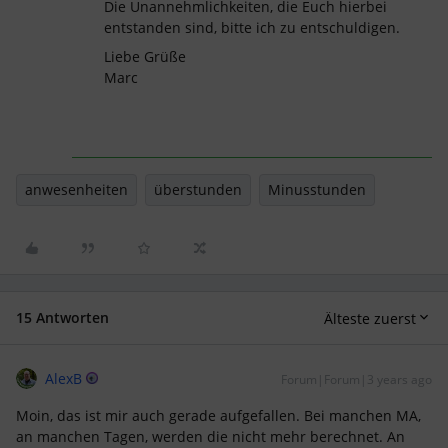
Die Unannehmlichkeiten, die Euch hierbei
entstanden sind, bitte ich zu entschuldigen.
Liebe Grüße
Marc
anwesenheiten
überstunden
Minusstunden
15 Antworten
Älteste zuerst
AlexB
Forum|Forum|3 years ago
Moin, das ist mir auch gerade aufgefallen. Bei manchen MA,
an manchen Tagen, werden die nicht mehr berechnet. An