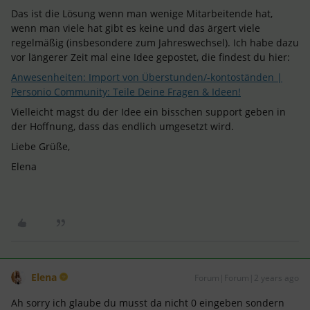
Das ist die Lösung wenn man wenige Mitarbeitende hat,
wenn man viele hat gibt es keine und das ärgert viele
regelmäßig (insbesondere zum Jahreswechsel). Ich habe dazu
vor längerer Zeit mal eine Idee gepostet, die findest du hier:
Anwesenheiten: Import von Überstunden/-kontoständen |
Personio Community: Teile Deine Fragen & Ideen!
Vielleicht magst du der Idee ein bisschen support geben in
der Hoffnung, dass das endlich umgesetzt wird.
Liebe Grüße,
Elena
Elena
Forum|Forum|2 years ago
Ah sorry ich glaube du musst da nicht 0 eingeben sondern